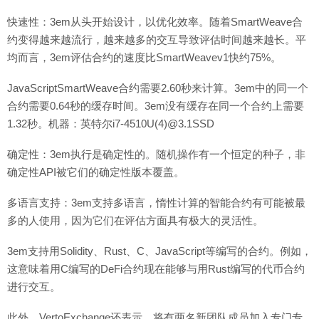
快速性：3em从头开始设计，以优化效率。随着SmartWeave合
约变得越来越流行，越来越多的交互导致评估时间越来越长。平
均而言，3em评估合约的速度比SmartWeavev1快约75%。
JavaScriptSmartWeave合约需要2.60秒来计算。3em中的同一个
合约需要0.64秒的缓存时间。3em没有缓存在同一个合约上需要
1.32秒。机器：英特尔i7-4510U(4)@3.1SSD
确定性：3em执行是确定性的。随机操作有一个恒定的种子，非
确定性API被它们的确定性版本覆盖。
多语言支持：3em支持多语言，惰性计算的智能合约有可能被最
多的人使用，因为它们在评估方面具有极大的灵活性。
3em支持用Solidity、Rust、C、JavaScript等编写的合约。例如，
这意味着用C编写的DeFi合约现在能够与用Rust编写的代币合约
进行交互。
此外，VertoExchange还表示，将有两名新团队成员加入专门专