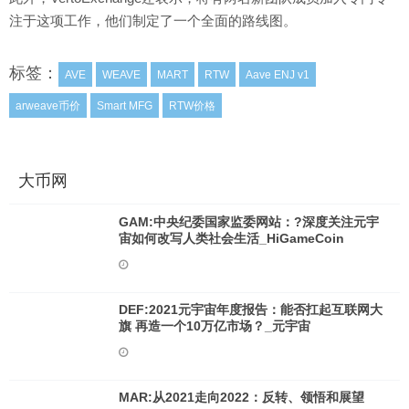
注于这项工作，他们制定了一个全面的路线图。
标签：
AVE
WEAVE
MART
RTW
Aave ENJ v1
arweave币价
Smart MFG
RTW价格
大币网
GAM:中央纪委国家监委网站：?深度关注元宇
宙如何改写人类社会生活_HiGameCoin
DEF:2021元宇宙年度报告：能否扛起互联网大
旗 再造一个10万亿市场？_元宇宙
MAR:从2021走向2022：反转、领悟和展望