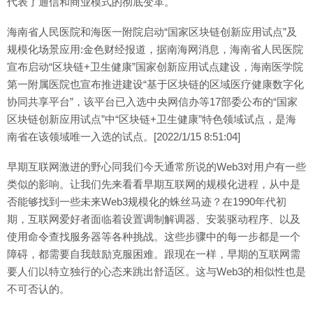
代表了通信和商业模式的彻底变革。
海南省人民医院和海医一附院启动“国家区块链创新应用试点”及
规模化场景应用:金色财经报道，据南海网消息，海南省人民医院
宣布启动“区块链+卫生健康”国家创新应用试点建设，海南医学院
第一附属医院也宣布推进建设“基于区块链的区域医疗健康数字化
协同共享平台”，该平台已入选中央网信办等17部委公布的“国家
区块链创新应用试点”中“区块链+卫生健康”特色领域试点，是海
南省在该领域唯一入选的试点。[2022/1/15 8:51:04]
早期互联网激进的野心同我们今天通常所说的Web3对用户有一些
类似的影响。让我们先来看看早期互联网的规模化进程，从中是
否能够找到一些未来Web3规模化的蛛丝马迹？在1990年代初
期，互联网爱好者面临着设置调制解调器、安装驱动程序、以及
使用命令查找服务器等各种挑战。这些步骤中的每一步都是一个
障碍，都需要自我鼓励克服困难。跟现在一样，早期的互联网需
要人们以特立独行的心态来跳出舒适区。这与Web3的相似性也是
不可否认的。