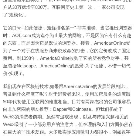
户从30万猛增至800万。互联网历史上第一次，一家公司实现
了“规模化”。
它的口号-“如此便捷，难怪排名第一”-非常准确。当它推出浏览器
时，AOL.com成为迄今为止最大的网站，不是因为它有什么有趣
的东西，而是因为它是默认的浏览器。接着，AmericanOnline受
到了一个对于在线服务商来说致命的打击，它的定价改成了固定
费用。到1998年，AmericaOnline收购了它的所有竞争对手，甚
至包括Netscape。AmericaOnline的愿景-为了便捷，不惜一切代
价-实现了。
我们现在在区块链技术,如果跟AmericaOnline的发展阶段相比，
普及到什么程度了呢？对于消费者来说，使用加密服务的难度跟
90年代初使用互联网的难度相当。目前有两家杰出的公司很容易
向非加密圈的朋友推荐：Dapper和Coinbase。但我们仍处于
Web3的消费者前期。虽然有游戏出现，以及与特定兴趣相关的
Web3吸引了一小部分用户的注意力，但在理解和入门方面仍然存
在巨大的非技术差距。大多数实际应用吸引力都很小，例如数字