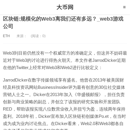
区块链:规模化的Web3离我们还有多远？_web3游戏
公司
ETH
来源：
(阅读：0)
Web3到目前仍然没有一个权威官方的准确定义，但这并不妨碍最
近对于Web3的讨论进行得热火朝天。本文作者JarrodDicker近期
在他的Twitter上经常对Web3和Web2进行比较定义：
JarrodDicker在数字传媒领域享有盛名。他曾在2013年被美国财
经及科技资讯网站BusinessInsider评为最有创意的30位社交媒体
营销人士之一。Dicker在2013年加入《华盛顿邮报》，担任负责
创新与商业策略的副总，并创立了该报的研究实验和开发团队
RED，帮助该报实现八位数营业收入并扭亏为盈，连续两年保持
盈利。2018年初，Dicker宣布加入区块链初创媒体Po.et，在当时
成为成为业内讨论焦点。在Dicker看来，Web2.0和Web3都各自