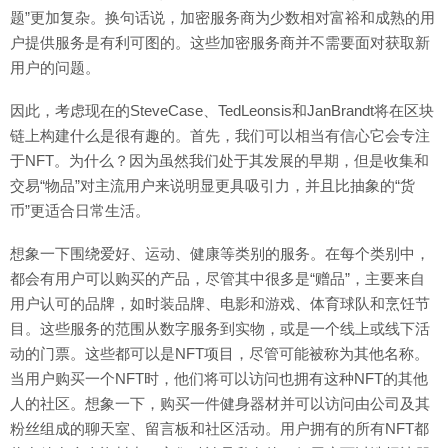
题”更加复杂。换句话说，加密服务商为少数相对富裕和成熟的用
户提供服务是有利可图的。这些加密服务商并不需要面对获取新
用户的问题。
因此，考虑现在的SteveCase、TedLeonsis和JanBrandt将在区块
链上构建什么是很有趣的。首先，我们可以相当有信心它会专注
于NFT。为什么？因为虽然我们处于其发展的早期，但是收集和
交易“物品”对主流用户来说明显更具吸引力，并且比抽象的“货
币”更适合日常生活。
想象一下围绕爱好、运动、健康等类别的服务。在每个类别中，
都会有用户可以购买的产品，尽管其中很多是“赠品”，主要来自
用户认可的品牌，如时装品牌、电影和游戏、体育球队和烹饪节
目。这些服务的范围从数字服务到实物，或是一个线上或线下活
动的门票。这些都可以是NFT项目，尽管可能被称为其他名称。
当用户购买一个NFT时，他们将可以访问也拥有这种NFT的其他
人的社区。想象一下，购买一件健身器材并可以访问由公司及其
粉丝组成的聊天室、留言板和社区活动。用户拥有的所有NFT都