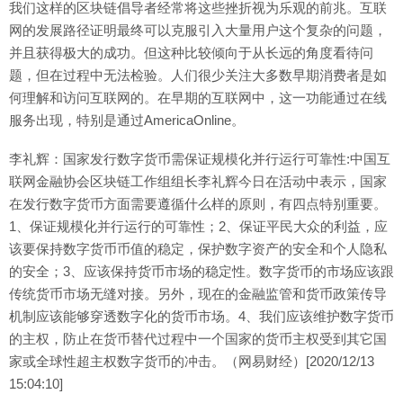
我们这样的区块链倡导者经常将这些挫折视为乐观的前兆。互联
网的发展路径证明最终可以克服引入大量用户这个复杂的问题，
并且获得极大的成功。但这种比较倾向于从长远的角度看待问
题，但在过程中无法检验。人们很少关注大多数早期消费者是如
何理解和访问互联网的。在早期的互联网中，这一功能通过在线
服务出现，特别是通过AmericaOnline。
李礼辉：国家发行数字货币需保证规模化并行运行可靠性:中国互
联网金融协会区块链工作组组长李礼辉今日在活动中表示，国家
在发行数字货币方面需要遵循什么样的原则，有四点特别重要。
1、保证规模化并行运行的可靠性；2、保证平民大众的利益，应
该要保持数字货币币值的稳定，保护数字资产的安全和个人隐私
的安全；3、应该保持货币市场的稳定性。数字货币的市场应该跟
传统货币市场无缝对接。另外，现在的金融监管和货币政策传导
机制应该能够穿透数字化的货币市场。4、我们应该维护数字货币
的主权，防止在货币替代过程中一个国家的货币主权受到其它国
家或全球性超主权数字货币的冲击。（网易财经）[2020/12/13
15:04:10]