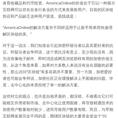
体育收藏品和代币投资。AmericaOnline的价值在于它以一种展示
互联网可以存在在各行各业的方式来发展新用户。目前的区块链
协议和产品缺乏这种用户渠道。底线就是：
“AmericaOnline的解决方案并不同样适用于让新手简单而快速理
解区块链的美。”
对于这一说法，我们知道会引起加密怀疑论者以及其爱好者的抗
议。怀疑论者会争辩说，这个类比没有意义，至少现在没有，因
为没有像电子邮件、即时消息或网页浏览那样有用的加密价值主
张。从这个角度来看，如果对大多数人来说没有迫在眉睫的必要
性，那么访问“区块链”有多容易并不重要。另一方面，加密爱好
者也可能会争辩说，加密社区正在缓慢解决上手困难的问题。毕
竟，去中心化的本质拒绝了单一的解决方案。
这些对立的观点，也许是自相矛盾的，都没错。不难看出它们可
能相互作用牵制市场。去中心化让使用困难，再导致精通技术的
加密用户数量相对较少，进而导致用户数量有限。而且，与早期
互联网发展完全不同的是，围绕区块链的大量资金使这个“问