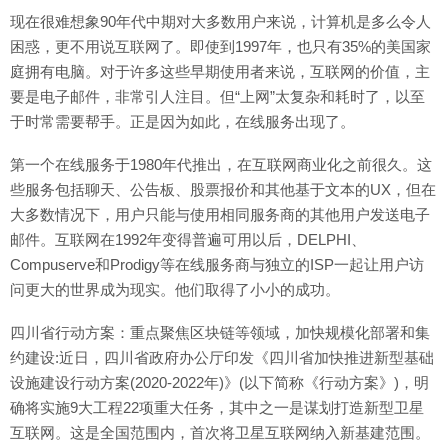
现在很难想象90年代中期对大多数用户来说，计算机是多么令人
困惑，更不用说互联网了。即使到1997年，也只有35%的美国家
庭拥有电脑。对于许多这些早期使用者来说，互联网的价值，主
要是电子邮件，非常引人注目。但“上网”太复杂和耗时了，以至
于时常需要帮手。正是因为如此，在线服务出现了。
第一个在线服务于1980年代推出，在互联网商业化之前很久。这
些服务包括聊天、公告板、股票报价和其他基于文本的UX，但在
大多数情况下，用户只能与使用相同服务商的其他用户发送电子
邮件。互联网在1992年变得普遍可用以后，DELPHI、
Compuserve和Prodigy等在线服务商与独立的ISP一起让用户访
问更大的世界成为现实。他们取得了小小的成功。
四川省行动方案：重点聚焦区块链等领域，加快规模化部署和集
约建设:近日，四川省政府办公厅印发《四川省加快推进新型基础
设施建设行动方案(2020-2022年)》(以下简称《行动方案》)，明
确将实施9大工程22项重大任务，其中之一是谋划打造新型卫星
互联网。这是全国范围内，首次将卫星互联网纳入新基建范围。