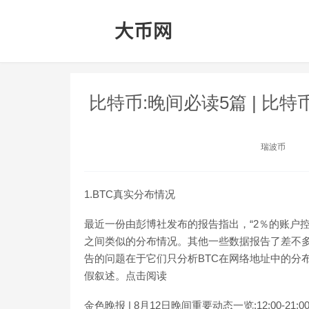
比特币:晚间必读5篇 | 比
瑞波币
1.BTC真实分布情况
最近一份由彭博社发布的报告指出，“2％的账户控制了95
之间类似的分布情况。其他一些数据报告了差不多
告的问题在于它们只分析BTC在网络地址中的分
假叙述。点击阅读
金色晚报 | 8月12日晚间重要动态一览:12:00-