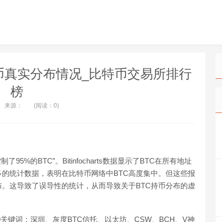
特币真实分布情况_比特币交易所排行
榜
来源：
(阅读：0)
%的BTC”。Bitinfocharts数据显示了BTC在所有地址
的统计数据，表明在比特币网络中BTC高度集中。但这些报
布。这导致了误导性的统计，从而导致关于BTC持币分布的虚
21:00关键词：深圳、灰度BTC信托、以太坊、CSW、BCH、V神