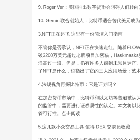
9. Roger Ver：美国推出数字货币会阻碍人们
10. Gemini联合创始人：比特币适合替代美元成为全球
3.NFT正在起飞 这里有一份简洁入门指南
不管你是否承认，NFT正在快速走红。随着FLOW上
破3200万美元超过老牌项目加密猫，Haskma
浪高过一浪。但是，仍有许多人感到未知且迷茫。由此
了NFT是什么，也指出了它的三大应用场景：艺
4.法规视角再探比特币：它是证券吗？
在加密货币市场中，比特币和以太坊等普遍被认为
的监管中，需要进行证券属性的认定。本文将以
管可行性。点击阅读
5.这几款小众交易工具 值得 DEX 交易员收藏