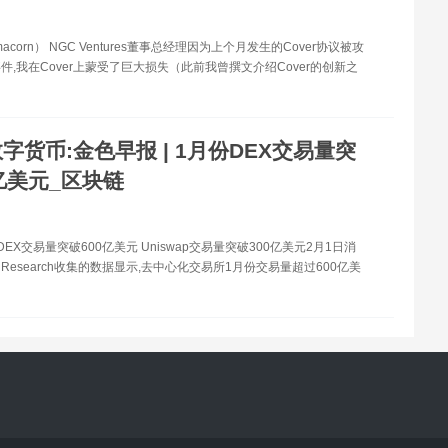
macorn） NGC Ventures董事总经理因为上个月发生的Cover协议被攻
件,我在Cover上蒙受了巨大损失（此前我曾撰文介绍Cover的创新之
字货币:金色早报 | 1月份DEX交易量突
亿美元_区块链
DEX交易量突破600亿美元 Uniswap交易量突破300亿美元2月1日消
lock Research收集的数据显示,去中心化交易所1月份交易量超过600亿美