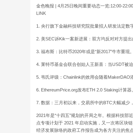
金色晚报 | 4月25日晚间重要动态一览:12:00-2
LINK
1. 央行旗下金融科技研究院批量招人研发法定数
2. 美SEC诉Kik一案新进展：双方均反对对方提
3. 福布斯：比特币2020年或是“新2017”牛市重现
4. 莱特币基金会联合创始人王新喜：当USDT
5. 韦氏评级：Chainlink的效用会随着MakerD
6. EthereumPrice.org发布ETH 2.0 Staking计算
7. 数据：三月初以来，交易所中的BTC大幅减少，ETH
2021年是“十四五”规划的开局之年。根据科技部
点专项计划于 2021 年启动实施，又一次将区
经济发展脉络的政府工作报告成为各方关注的焦点