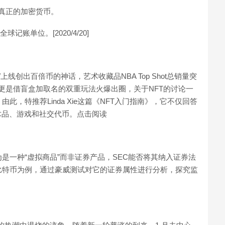
转向真正的加密货币。
记账单位。[2020/4/20]
线创出百倍币的神话，艺术收藏品NBA Top Shot总销量突
sks更是借盲盒加取名的双重玩法火爆出圈，关于NFT的讨论一
，特推荐Linda Xie这篇《NFT入门指南》，它不仅回答
术品、游戏和社交代币。点击阅读
是一种“虚拟商品”而非证券产品，SEC能否将其纳入证券法
比特币为例，通过豪威测试对它的证券属性进行分析，探究监