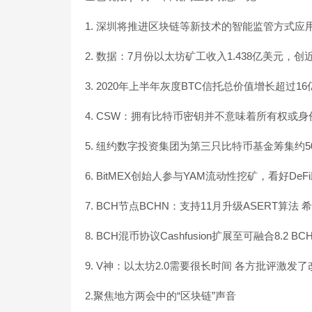
1. 深圳将推进区块链等新技术的智能监管方式应
2. 数据：7月份以太坊矿工收入1.438亿美元，
3. 2020年上半年灰度BTC信托总价值增长超过1
4. CSW：拥有比特币密钥并不意味着所有权或
5. 纽约数字投资集团为第三只比特币基金筹集约5
6. BitMEX创始人参与YAM流动性挖矿，看好De
7. BCH节点BCHN：支持11月升级ASERT算法
8. BCH混币协议Cashfusion扩展至可融合8.2 BC
9. V神：以太坊2.0需要很长时间 各方批评激发了改善工
2.聚焦地方两会中的“区块链”声音