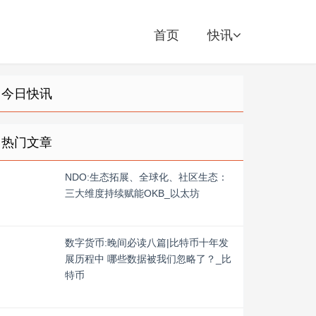
首页
快讯
今日快讯
热门文章
NDO:生态拓展、全球化、社区生态：
三大维度持续赋能OKB_以太坊
数字货币:晚间必读八篇|比特币十年发
展历程中 哪些数据被我们忽略了？_比
特币