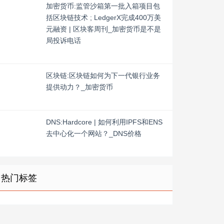
加密货币:监管沙箱第一批入箱项目包
括区块链技术 ; LedgerX完成400万美
元融资 | 区块客周刊_加密货币是不是
局投诉电话
区块链:区块链如何为下一代银行业务
提供动力？_加密货币
DNS:Hardcore | 如何利用IPFS和ENS
去中心化一个网站？_DNS价格
热门标签