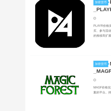
加密货币
_PLA
PLAYR价格
买、参与流动
的推移而扩展
加密货币
_MAG
MAGF价格实时
案的平台。持