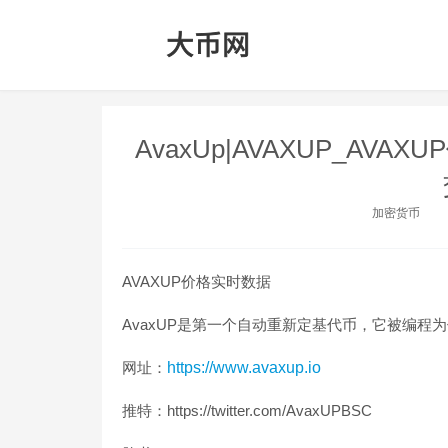
AvaxUp|AVAXUP_AVAX
加密货币
AVAXUP价格实时数据
AvaxUP是第一个自动重新定基代币，它被编
网址：
https://www.avaxup.io
推特：https://twitter.com/AvaxUPBSC