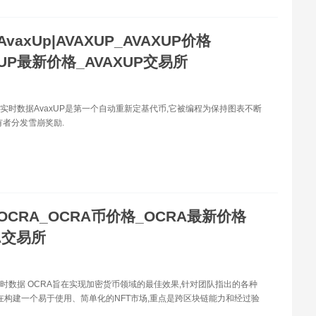
AvaxUp|AVAXUP_AVAXUP价格
XUP最新价格_AVAXUP交易所
价格实时数据AvaxUP是第一个自动重新定基代币,它被编程为保持图表不断
有者分发雪崩奖励.
OCRA_OCRA币价格_OCRA最新价格
A交易所
实时数据 OCRA旨在实现加密货币领域的最佳效果,针对团队指出的各种
a正在构建一个易于使用、简单化的NFT市场,重点是跨区块链能力和经过验