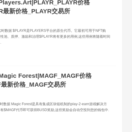
Players.Art|PLAYR_PLAYR价格
YR最新价格_PLAYR交易所
实时数据 $PLAYR是PLAYERS平台的原生代币。它最初可用于NFT购
性池、质押、激励和治理$PLAYR将有更多的用例,这些用例将随着时间
.
Magic Forest|MAGF_MAGF价格
F最新价格_MAGF交易所
数据 Magic Forest是具有集成区块链机制的play-2-earn游戏解决方
有$MAGF代币即可获得BUSD奖励,这些奖励会自动空投到您的钱包中.