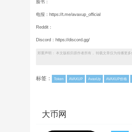
脸书：
电报：https://t.me/avaxup_official
Reddit：
Discord：https://discord.gg/
郑重声明： 本文版权归原作者所有， 转载文章仅为传播更多
标签：
Token
AVAXUP
AvaxUp
AVAXUP价格
大币网