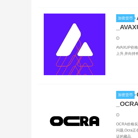
加密货币
_AVA
AVAXUP
上升,并向持
加密货币
_OCR
OCRA价格
问题,Ocr
证的藏品.