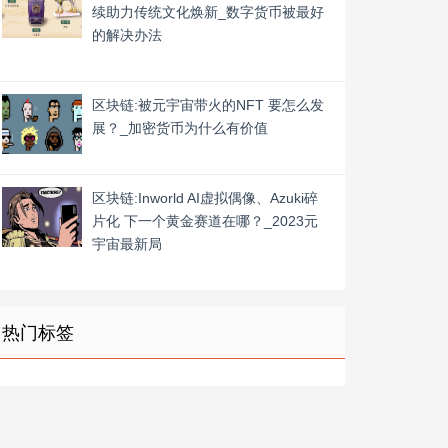
续助力传统文化焕新_数字货币被最好
的解决办法
区块链:被元宇宙带火的NFT 要怎么发
展？_加密货币为什么有价值
区块链:Inworld AI虚拟偶像、Azuki碎
片化 下一个黄金赛道在哪？_2023元
宇宙最新局
热门标签