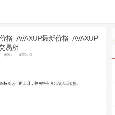
UP价格_AVAXUP最新价格_AVAXUP
交易所
来源：
(阅读：0)
程为保持图表不断上升，并向持有者分发雪崩奖励。