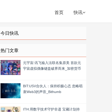
首页
快讯
今日快讯
热门文章
元宇宙:讯飞输入法联名集原美 首款元
宇宙虚拟偶像键盘破界而来_加密货币
BIT:USV合伙人：保持积极心态 忽略唱
衰Web3的声音_Bithumb
ITH:用数字技术守护非遗 宝藏计划持