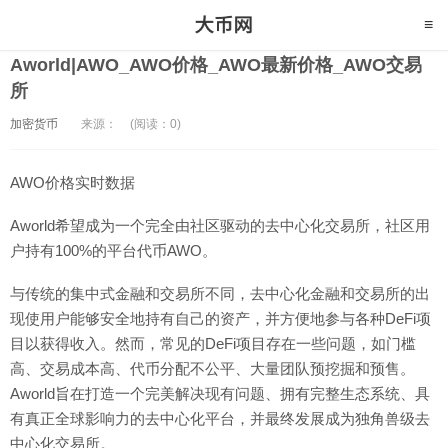
Aworld|AWO_AWO价格_AWO最新价格_AWO交易
所
加密货币
来源：
(阅读：0)
AWO价格实时数据
Aworld希望成为一个完全由社区驱动的去中心化交易所，社区用
户持有100%的平台代币AWO。
与传统的集中式金融和交易所不同，去中心化金融和交易所的出
现使用户能够安全地持有自己的资产，并方便地参与各种DeFi项
目以获得收入。然而，常见的DeFi项目存在一些问题，如门槛
高、交易成本高、代币分配不公平、大量团队预挖掘和预售。
Aworld旨在打造一个完美解决现有问题、拥有完整生态系统、具
有真正全球影响力的去中心化平台，并最终发展成为独角兽级去
中心化交易所。