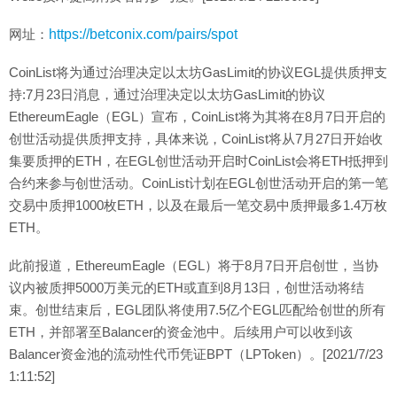
网址：
https://betconix.com/pairs/spot
CoinList将为通过治理决定以太坊GasLimit的协议EGL提供质押支
持:7月23日消息，通过治理决定以太坊GasLimit的协议
EthereumEagle（EGL）宣布，CoinList将为其将在8月7日开启的
创世活动提供质押支持，具体来说，CoinList将从7月27日开始收
集要质押的ETH，在EGL创世活动开启时CoinList会将ETH抵押到
合约来参与创世活动。CoinList计划在EGL创世活动开启的第一笔
交易中质押1000枚ETH，以及在最后一笔交易中质押最多1.4万枚
ETH。
此前报道，EthereumEagle（EGL）将于8月7日开启创世，当协
议内被质押5000万美元的ETH或直到8月13日，创世活动将结
束。创世结束后，EGL团队将使用7.5亿个EGL匹配给创世的所有
ETH，并部署至Balancer的资金池中。后续用户可以收到该
Balancer资金池的流动性代币凭证BPT（LPToken）。[2021/7/23
1:11:52]