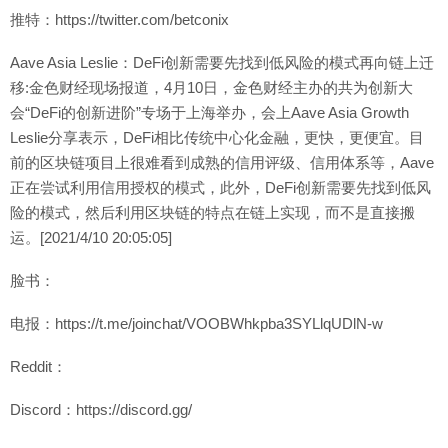
推特：https://twitter.com/betconix
Aave Asia Leslie：DeFi创新需要先找到低风险的模式再向链上迁
移:金色财经现场报道，4月10日，金色财经主办的共为创新大
会“DeFi的创新进阶”专场于上海举办，会上Aave Asia Growth
Leslie分享表示，DeFi相比传统中心化金融，更快，更便宜。目
前的区块链项目上很难看到成熟的信用评级、信用体系等，Aave
正在尝试利用信用授权的模式，此外，DeFi创新需要先找到低风
险的模式，然后利用区块链的特点在链上实现，而不是直接搬
运。[2021/4/10 20:05:05]
脸书：
电报：https://t.me/joinchat/VOOBWhkpba3SYLlqUDlN-w
Reddit：
Discord：https://discord.gg/