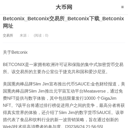
Betconix_Betconix交易所_Betconix下载_Betconix
网址
交易所
来源：
(阅读：0)
关于Betconix
BETCONIX是一家拥有欧洲许可证和保险的集中式加密货币交易
所。该交易所的主要办公室位于捷克共和国和爱沙尼亚。
美国熏肉棒品牌Slim Jim宣布推出代币SAUCE:金色财经报道，美
国熏肉棒品牌Slim Jim推出元宇宙互动平台Meataverse，通过免
费NFT提供与数字体验，其中包括限量发行10000 个GigaJim
NFT。?该平台将通过排行榜促进用户之间的竞争，最高分者将获
得真实世界的体验，还介绍了Slim Jim的数字货币SAUCE。该举
措代表了食品和饮料行业的新一波营销策略，旨在通过创新的
Web3技术提高消费者的参与度。[2023/6/24 21:56:55]