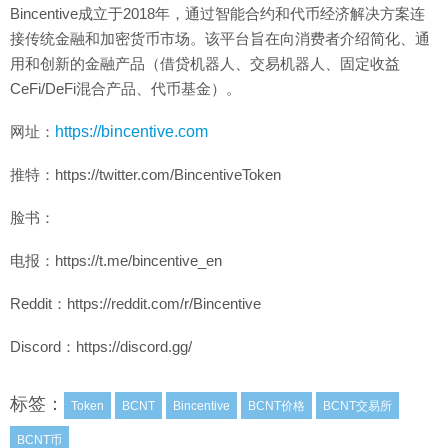
Bincentive成立于2018年，通过智能合约和代币经济解决方案连
接传统金融和加密货币市场。该平台旨在向消费者介绍简化、通
用和创新的金融产品（借贷机器人、交易机器人、固定收益
CeFi/DeFi混合产品、代币基金）。
网址：
https://bincentive.com
推特：https://twitter.com/BincentiveToken
脸书：
电报：https://t.me/bincentive_en
Reddit：https://reddit.com/r/Bincentive
Discord：https://discord.gg/
标签：
Token
BCNT
Bincentive
BCNT价格
BCNT交易所
BCNT币