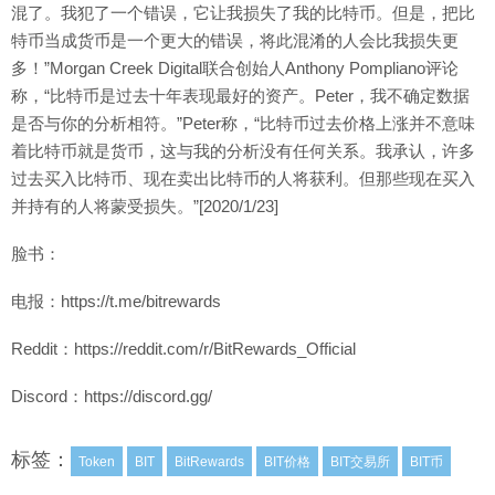
混了。我犯了一个错误，它让我损失了我的比特币。但是，把比
特币当成货币是一个更大的错误，将此混淆的人会比我损失更
多！”Morgan Creek Digital联合创始人Anthony Pompliano评论
称，“比特币是过去十年表现最好的资产。Peter，我不确定数据
是否与你的分析相符。”Peter称，“比特币过去价格上涨并不意味
着比特币就是货币，这与我的分析没有任何关系。我承认，许多
过去买入比特币、现在卖出比特币的人将获利。但那些现在买入
并持有的人将蒙受损失。”[2020/1/23]
脸书：
电报：https://t.me/bitrewards
Reddit：https://reddit.com/r/BitRewards_Official
Discord：https://discord.gg/
标签：
Token
BIT
BitRewards
BIT价格
BIT交易所
BIT币