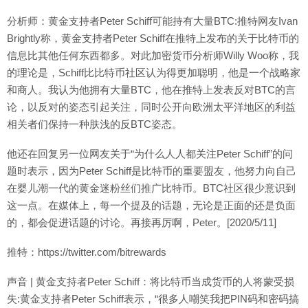
分析师：黄金支持者Peter Schiff可能持有大量BTC:推特网友Ivan
Brightly称，黄金支持者Peter Schiff在推特上发布的关于比特币的
信息比其他任何东西都多。对此加密货币分析师Willy Woo称，我
的理论是，Schiff比比特币社区认为得更加聪明，他是一个战略家
和商人。我认为他拥有大量BTC，他在推特上发表反对BTC的言
论，以反对的姿态引起关注，同时公开向欧洲太平洋地区的利益
相关者们保持一种肤浅的反BTC姿态。
他还在回复另一位网友关于“为什么人人都关注Peter Schiff”的问
题时表示，因为Peter Schiff是比特币的重要盟友，他努力向自己
在婴儿潮一代的黄金迷粉丝们推广比特币。BTC社区很少意识到
这一点。在媒体上，每一个提及的话题，无论是正面的还是负面
的，都会促进话题的讨论。再接再厉啊，Peter。[2020/5/11]
推特：https://twitter.com/bitrewards
声音 | 黄金支持者Peter Schiff：将比特币当成货币的人将蒙受损
失:黄金支持者Peter Schiff表示，“很多人嘲笑我把PIN码和密码搞