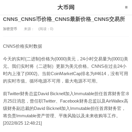
CNNS_CNNS币价格_CNNS最新价格_CNNS交易所
加密货币
来源：
(阅读：0)
CNNS价格实时数据
今天的实时{二进制}价格为{0000}美元，24小时交易量为{0001}美
元。我们实时将｛二进制｝更新为美元价格。CNNS在过去24小
时内上涨了{0002}。当前CoinMarketCap排名为#4614，没有可用
的实时市值。循环电源不可用，最大电源不可用。
前Twitter财务总监David Bicknell加入Immutable担任首席财务官:8
月25日消息，曾任职Twitter、Facebook财务总监以及AirWallex高
级财务副总裁的David Bicknell加入Immutable担任首席财务官，
将负责Immutable资产管理、平衡风险以及未来收购等工作。
[2022/8/25 12:48:21]