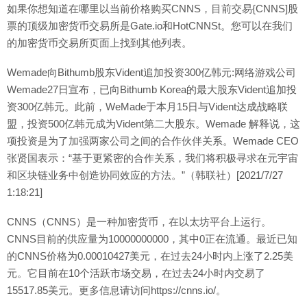
如果你想知道在哪里以当前价格购买CNNS，目前交易{CNNS]股
票的顶级加密货币交易所是Gate.io和HotCNNSt。您可以在我们
的加密货币交易所页面上找到其他列表。
Wemade向Bithumb股东Vident追加投资300亿韩元:网络游戏公司
Wemade27日宣布，已向Bithumb Korea的最大股东Vident追加投
资300亿韩元。此前，WeMade于本月15日与Vident达成战略联
盟，投资500亿韩元成为Vident第二大股东。Wemade 解释说，这
项投资是为了加强两家公司之间的合作伙伴关系。Wemade CEO
张贤国表示：“基于更紧密的合作关系，我们将积极寻求在元宇宙
和区块链业务中创造协同效应的方法。”（韩联社）[2021/7/27
1:18:21]
CNNS（CNNS）是一种加密货币，在以太坊平台上运行。
CNNS目前的供应量为10000000000，其中0正在流通。最近已知
的CNNS价格为0.00010427美元，在过去24小时内上涨了2.25美
元。它目前在10个活跃市场交易，在过去24小时内交易了
15517.85美元。更多信息请访问https://cnns.io/。