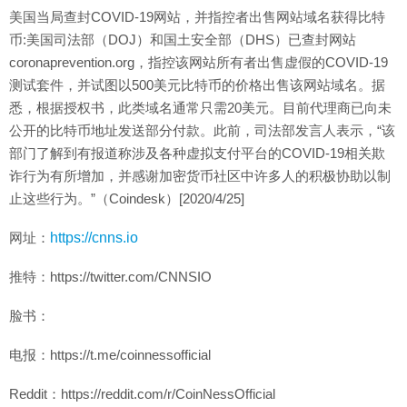
美国当局查封COVID-19网站，并指控者出售网站域名获得比特
币:美国司法部（DOJ）和国土安全部（DHS）已查封网站
coronaprevention.org，指控该网站所有者出售虚假的COVID-19
测试套件，并试图以500美元比特币的价格出售该网站域名。据
悉，根据授权书，此类域名通常只需20美元。目前代理商已向未
公开的比特币地址发送部分付款。此前，司法部发言人表示，“该
部门了解到有报道称涉及各种虚拟支付平台的COVID-19相关欺
诈行为有所增加，并感谢加密货币社区中许多人的积极协助以制
止这些行为。”（Coindesk）[2020/4/25]
网址：
https://cnns.io
推特：https://twitter.com/CNNSIO
脸书：
电报：https://t.me/coinnessofficial
Reddit：https://reddit.com/r/CoinNessOfficial