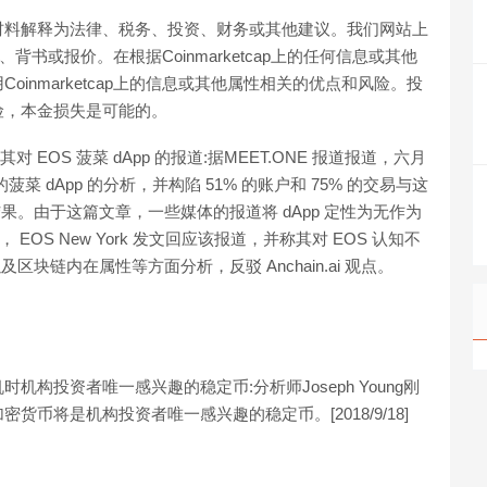
材料解释为法律、税务、投资、财务或其他建议。我们网站上
荐、背书或报价。在根据Coinmarketcap上的任何信息或其他
inmarketcap上的信息或其他属性相关的优点和风险。投
险，本金损失是可能的。
 报告及其对 EOS 菠菜 dApp 的报道:据MEET.ONE 报道报道，六月
0 的菠菜 dApp 的分析，并构陷 51% 的账户和 75% 的交易与这
结果。由于这篇文章，一些媒体的报道将 dApp 定性为无作为
EOS New York 发文回应该报道，并称其对 EOS 认知不
区块链内在属性等方面分析，反驳 Anchain.ai 观点。
危机时机构投资者唯一感兴趣的稳定币:分析师Joseph Young刚
币将是机构投资者唯一感兴趣的稳定币。[2018/9/18]