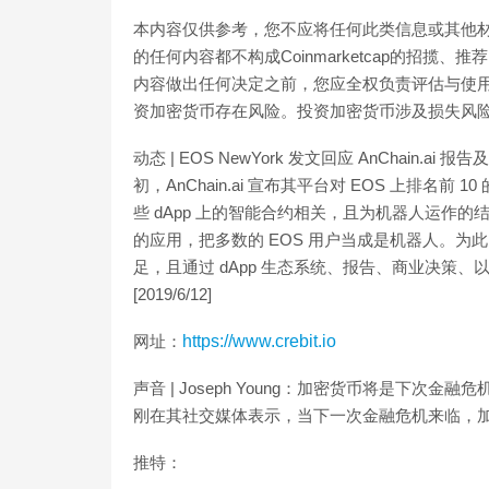
本内容仅供参考，您不应将任何此类信息或其他
的任何内容都不构成Coinmarketcap的招揽、推
内容做出任何决定之前，您应全权负责评估与使用Co
资加密货币存在风险。投资加密货币涉及损失风
动态 | EOS NewYork 发文回应 AnChain.ai
初，AnChain.ai 宣布其平台对 EOS 上排名前 1
些 dApp 上的智能合约相关，且为机器人运作的
的应用，把多数的 EOS 用户当成是机器人。为此， 
足，且通过 dApp 生态系统、报告、商业决策、以及
[2019/6/12]
网址：
https://www.crebit.io
声音 | Joseph Young：加密货币将是下次金融
刚在其社交媒体表示，当下一次金融危机来临，加密货
推特：