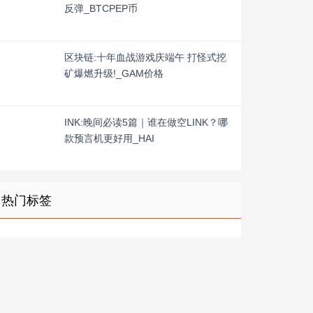
反弹_BTCPEP币
区块链:十年血战游戏庆端午 打怪式挖
矿爆燃升级!_GAM价格
INK:晚间必读5篇｜谁在做空LINK？哪
款预言机更好用_HAI
热门标签