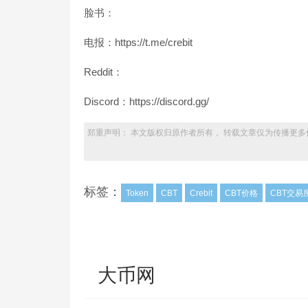
脸书：
电报：https://t.me/crebit
Reddit：
Discord：https://discord.gg/
郑重声明： 本文版权归原作者所有， 转载文章仅为传播更多
标签：
Token
CBT
Crebit
CBT价格
CBT交易
大币网