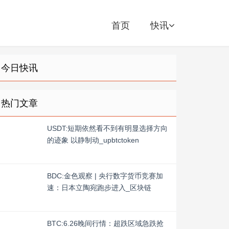
首页
快讯
今日快讯
热门文章
USDT:短期依然看不到有明显选择方向
的迹象 以静制动_upbtctoken
BDC:金色观察 | 央行数字货币竞赛加
速：日本立陶宛跑步进入_区块链
BTC:6.26晚间行情：超跌区域急跌抢