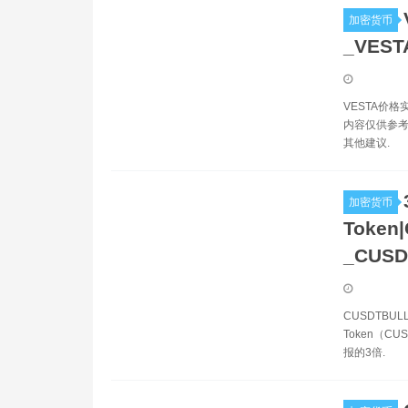
加密货币
_VES
VESTA价
内容仅供参考
其他建议.
加密货币
Token
_CUS
CUSDTBUL
Token（C
报的3倍.