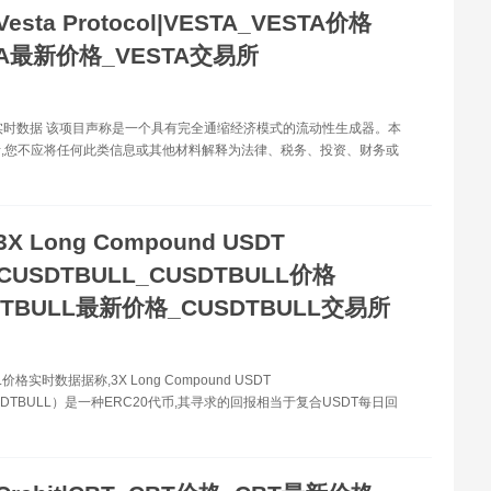
Vesta Protocol|VESTA_VESTA价格
TA最新价格_VESTA交易所
格实时数据 该项目声称是一个具有完全通缩经济模式的流动性生成器。本
,您不应将任何此类信息或其他材料解释为法律、税务、投资、财务或
3X Long Compound USDT
|CUSDTBULL_CUSDTBULL价格
DTBULL最新价格_CUSDTBULL交易所
L价格实时数据据称,3X Long Compound USDT
USDTBULL）是一种ERC20代币,其寻求的回报相当于复合USDT每日回