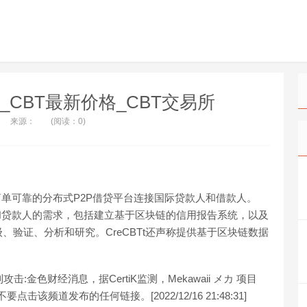
T价格_CBT最新价格_CBT交易所
来源：
(阅读：0)
过简单可靠的分布式P2P借贷平台连接国际贷款人和借款人。
人和贷款人的需求，包括建立基于区块链的信用报告系统，以及
验证、分析和研究。CreCBTt还声称提供基于区块链数据
到攻击:金色财经消息，据CertiK监测，Mekawaii メカ 项目
击该频道发布的任何链接。[2022/12/16 21:48:31]