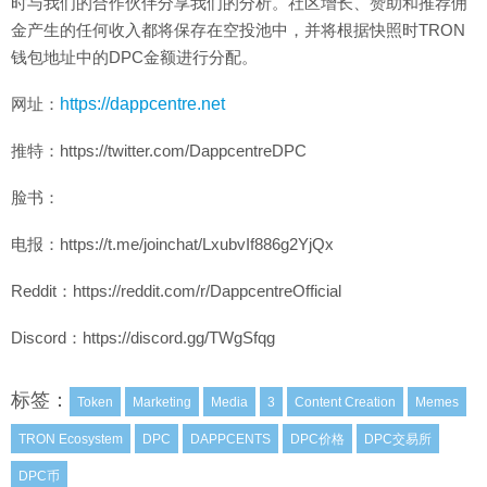
时与我们的合作伙伴分享我们的分析。社区增长、赞助和推荐佣
金产生的任何收入都将保存在空投池中，并将根据快照时TRON
钱包地址中的DPC金额进行分配。
网址：
https://dappcentre.net
推特：https://twitter.com/DappcentreDPC
脸书：
电报：https://t.me/joinchat/LxubvIf886g2YjQx
Reddit：https://reddit.com/r/DappcentreOfficial
Discord：https://discord.gg/TWgSfqg
标签：
Token
Marketing
Media
3
Content Creation
Memes
TRON Ecosystem
DPC
DAPPCENTS
DPC价格
DPC交易所
DPC币