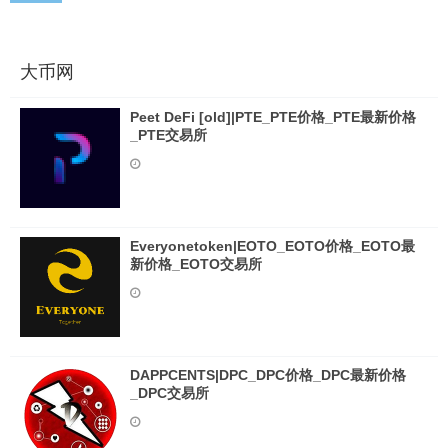
大币网
Peet DeFi [old]|PTE_PTE价格_PTE最新价格
_PTE交易所
Everyonetoken|EOTO_EOTO价格_EOTO最
新价格_EOTO交易所
DAPPCENTS|DPC_DPC价格_DPC最新价格
_DPC交易所