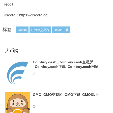
Reddit：
Discord：https://discord.gg/
标签：
Dexfin
Dexfin交易所
Dexfin下载
大币网
Coinbuy.cash_Coinbuy.cash交易所
_Coinbuy.cash下载_Coinbuy.cash网址
GMO_GMO交易所_GMO下载_GMO网址