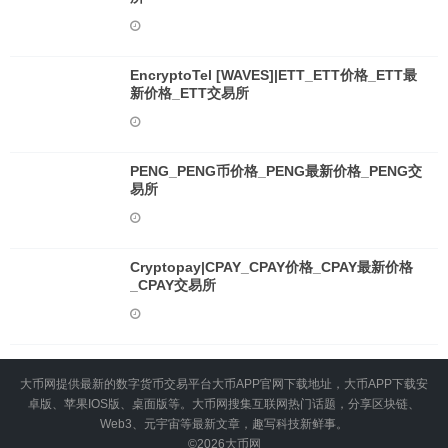
EncryptoTel [WAVES]|ETT_ETT价格_ETT最
新价格_ETT交易所
PENG_PENG币价格_PENG最新价格_PENG交
易所
Cryptopay|CPAY_CPAY价格_CPAY最新价格
_CPAY交易所
大币网提供最新的数字货币交易平台大币APP官网下载地址，大币APP下载安
卓版、苹果IOS版、桌面版等。大币网搜集互联网热门话题，分享区块链、
Web3、元宇宙等最新文章，趣写科技新鲜事。
©2026
大币网