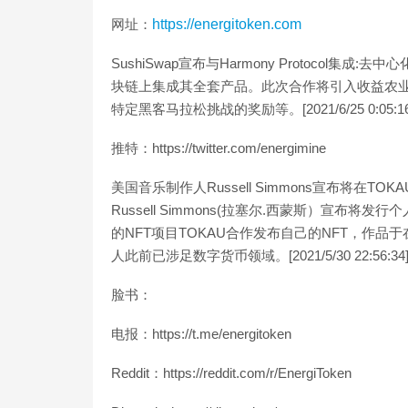
网址：
https://energitoken.com
SushiSwap宣布与Harmony Protocol集成:去中
块链上集成其全套产品。此次合作将引入收益农业、Su
特定黑客马拉松挑战的奖励等。[2021/6/25 0:05:16
推特：https://twitter.com/energimine
美国音乐制作人Russell Simmons宣布将在
Russell Simmons(拉塞尔.西蒙斯）宣布
的NFT项目TOKAU合作发布自己的NFT，作品于
人此前已涉足数字货币领域。[2021/5/30 22:56:34
脸书：
电报：https://t.me/energitoken
Reddit：https://reddit.com/r/EnergiToken