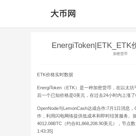
EnergiToken|ETK_
加密货币
ETK价格实时数据
EnergiToken（ETK）是一种加密货币，在以太坊平台
后一个已知价格是0美元，在过去24小时内上涨了0.00。更多
OpenNode与LemonCash达成合作:7月1日消
作，利用闪电网络提供低成本和即时结算服务。据
4012.08BTC（约合81,868,208.90美元），节点数量
1:43:35]