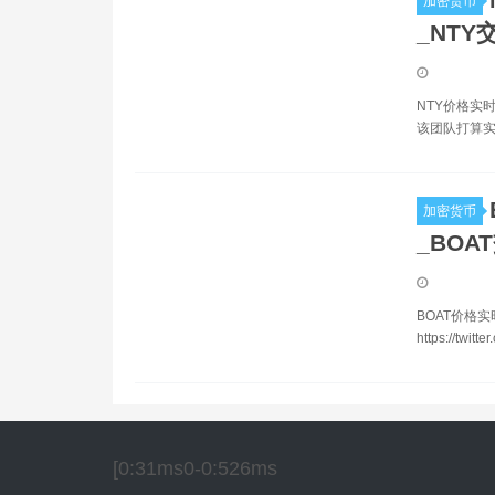
加密货币
_NTY
NTY价格实
该团队打算实
加密货币
_BOA
BOAT价格实时数
https://twit
[0:31ms0-0:526ms