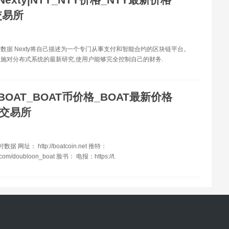
交易所
时数据 Nexty将自己描述为一个专门从事支付和智能合约的区块链平台。
施对分布式系统的最新研究,使用户能够完全控制自己的财务.
BOAT_BOAT币价格_BOAT最新价格
T交易所
据 网址： http://boatcoin.net 推特：
ter.com/doubloon_boat 脸书： 电报：https://t.