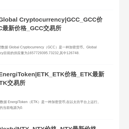
Global Cryptocurrency|GCC_GCC价
C最新价格_GCC交易所
据 Global Cryptocurrency（GCC）是一种加密货币。Global
rency目前的供应量为1657729395.73232,其中126748.
EnergiToken|ETK_ETK价格_ETK最新
TK交易所
数据 EnergiToken（ETK）是一种加密货币,在以太坊平台上运行。
ken的当前电源为0.
Nexty|NTY_NTY价格_NTY最新价格