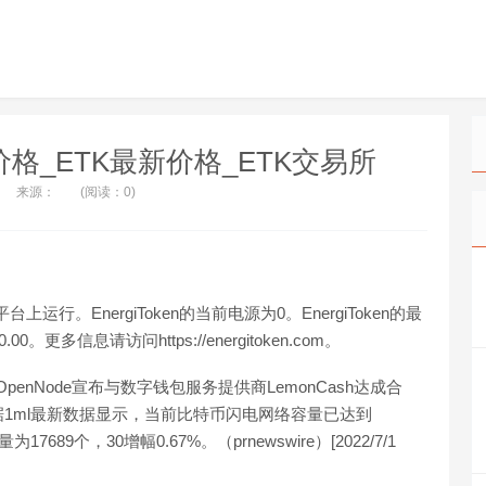
ETK价格_ETK最新价格_ETK交易所
来源：
(阅读：0)
上运行。EnergiToken的当前电源为0。EnergiToken的最
信息请访问https://energitoken.com。
息，OpenNode宣布与数字钱包服务提供商LemonCash达成合
1ml最新数据显示，当前比特币闪电网络容量已达到
为17689个，30增幅0.67%。（prnewswire）[2022/7/1