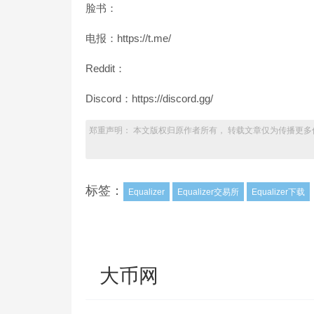
脸书：
电报：https://t.me/
Reddit：
Discord：https://discord.gg/
郑重声明： 本文版权归原作者所有， 转载文章仅为传播更多
标签：
Equalizer
Equalizer交易所
Equalizer下载
大币网