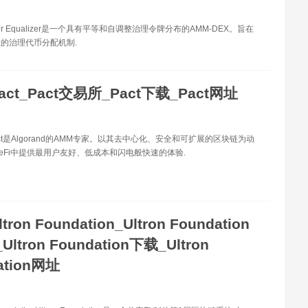
izer Equalizer是一个具有平等和自调整治理令牌分布的AMM-DEX。旨在
的治理代币分配机制.
act_Pact交易所_Pact下载_Pact网址
Pact是Algorand的AMM专家。以其去中心化、安全和可扩展的区块链为动
在DeFi中提供最用户友好、低成本和闪电般快速的体验.
ltron Foundation_Ultron Foundation
ltron Foundation下载_Ultron
ation网址