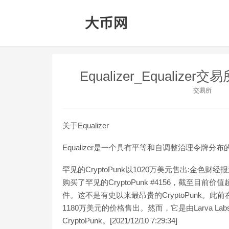
Equalizer_Equalizer交
交易所
关于Equalizer
Equalizer是一个具有平等和自调整治理令牌分
罕见的CryptoPunk以1020万美元售出:金色财经报道，
购买了罕见的CryptoPunk #4156，截至目前价值
件。这不是有史以来最昂贵的CryptoPunk。此前
1180万美元的价格售出。然而，它是由Larva La
CryptoPunk。[2021/12/10 7:29:34]