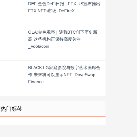
DEF:金色DeFi日报 | FTX US宣布推出
FTX NFTs市场_DeFireX
OLA:金色观察 | 随着BTC创下历史新
高 这些机构正保持高度关注
_Voolacoin
BLACK:LG家庭影院与数字艺术画廊合
作 未来将可以显示NFT_DoveSwap
Finance
热门标签