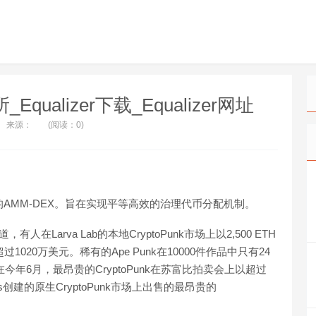
易所_Equalizer下载_Equalizer网址
来源：
(阅读：0)
布的AMM-DEX。旨在实现平等高效的治理代币分配机制。
有人在Larva Lab的本地CryptoPunk市场上以2,500 ETH
超过1020万美元。稀有的Ape Punk在10000件作品中只有24
在今年6月，最昂贵的CryptoPunk在苏富比拍卖会上以超过
bs创建的原生CryptoPunk市场上出售的最昂贵的