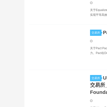
关于Equal
实现平等高效
P
交易所
关于Pact 
力。Pact
U
交易所
交易所_U
Found