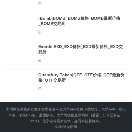
_BTC2X-FLI交易所
fBomb|BOMB_BOMB价格_BOMB最新价格
_BOMB交易所
Exorde|EXD_EXD价格_EXD最新价格_EXD交
易所
Quantfury Token|QTF_QTF价格_QTF最新价
格_QTF交易所
大币网提供最新的数字货币交易平台大币APP官网下载地址，大币APP下载安
卓版、苹果IOS版、桌面版等。大币网搜集互联网热门话题，分享区块链、
Web3、元宇宙等最新文章，趣写科技新鲜事。
©2026
大币网