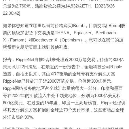
总量为2,760笔，活跃贷款总额为14,932枚ETH。[2023/6/26
22:00:42]
如果你想知道在哪里以当前价格购买fBomb，目前交易{fBomb]股
票的顶级加密货币交易所是THENA、Equalizer、Beethoven
X（Fantom）和Beethoven X（Optimism）。您可以在我们的加
密货币交易所页面上找到其他列表。
报告：RippleNet自推出以来处理近2000万笔交易，价值约300亿
美元:4月22日消息，在最近的一份报告中，金融科技公司Ripple
透露，自推出以来，其由XRP驱动的全球专有支付解决方案
RippleNet已经处理了近2000万笔交易，价值近300亿美元。
Ripple网络服务的地区占全球汇款量的很大一部分，印度和墨西
哥在2022年的汇款流入中处于领先地位，分别为1000亿美元和
600亿美元。在过去的15年里，印度一直高居榜首。Ripple还强调
将其支付解决方案扩展到全球近70个支付市场，这些市场占全球
外汇市场的90%。