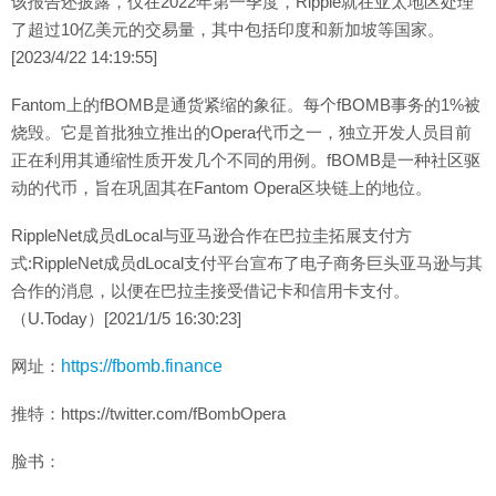
该报告还披露，仅在2022年第一季度，Ripple就在亚太地区处理
了超过10亿美元的交易量，其中包括印度和新加坡等国家。
[2023/4/22 14:19:55]
Fantom上的fBOMB是通货紧缩的象征。每个fBOMB事务的1%被
烧毁。它是首批独立推出的Opera代币之一，独立开发人员目前
正在利用其通缩性质开发几个不同的用例。fBOMB是一种社区驱
动的代币，旨在巩固其在Fantom Opera区块链上的地位。
RippleNet成员dLocal与亚马逊合作在巴拉圭拓展支付方
式:RippleNet成员dLocal支付平台宣布了电子商务巨头亚马逊与其
合作的消息，以便在巴拉圭接受借记卡和信用卡支付。
（U.Today）[2021/1/5 16:30:23]
网址：
https://fbomb.finance
推特：https://twitter.com/fBombOpera
脸书：