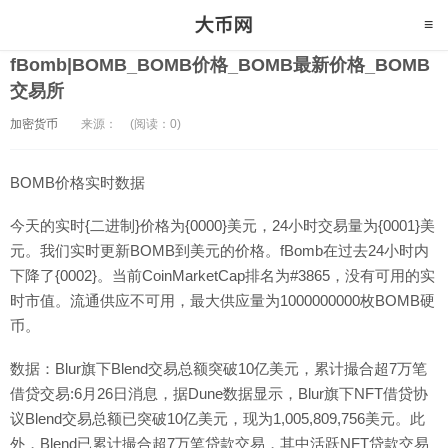
fBomb|BOMB_BOMB价格_BOMB最新价格_BOMB
交易所
加密货币
来源：
(阅读：0)
BOMB价格实时数据
今天的实时{二进制}价格为{0000}美元，24小时交易量为{0001}美
元。我们实时更新BOMB到美元的价格。fBomb在过去24小时内
下降了{0002}。当前CoinMarketCap排名为#3865，没有可用的实
时市值。流通供应不可用，最大供应量为1000000000枚BOMB硬
币。
数据：Blur旗下Blend交易总额突破10亿美元，累计撮合超7万笔
借贷交易:6月26日消息，据Dune数据显示，Blur旗下NFT借贷协
议Blend交易总额已突破10亿美元，现为1,005,809,756美元。此
外，Blend已累计撮合超7万笔贷款交易，其中活跃NFT贷款交易