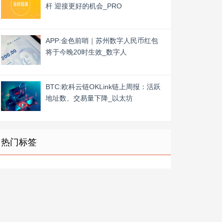
杆 迎接更好的机会_PRO
APP:金色前哨｜苏州数字人民币红包
将于今晚20时生效_数字人
BTC:欧科云链OKLink链上周报：活跃
地址数、交易量下降_以太坊
热门标签