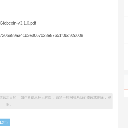
Globcoin-v3.1.0.pdf
e720ba89aa4cb3e9067028e87651f0bc92d008
信息之目的， 如作者信息标记有误， 请第一时间联系我们修改或删除， 多
谢。
LX币