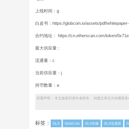
上线时间：g
白皮书：https://globcoin.io/assets/pdf/whitepaper-
合约地址： https://cn.etherscan.com/token/0x71
最大供应量：
流通量：c
当前供应量：j
持币数量：a
郑重声明： 本文版权归原作者所有， 转载文章仅为传播更多
标签：
GLX
GlobCoin
GLX价格
GLX交易所
G