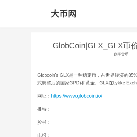
GlobCoin|GLX_GL
数字货币
Globcoin's GLX是一种稳定币，占世界经济
式调整后的国家GPD)和黄金。GLX在Lykke Exchang
网址：
https://www.globcoin.io/
推特：
脸书：
电报：