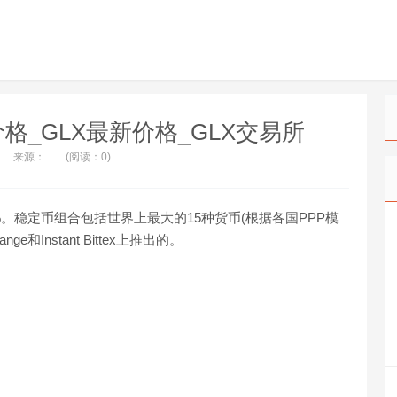
X币价格_GLX最新价格_GLX交易所
来源：
(阅读：0)
的85%。稳定币组合包括世界上最大的15种货币(根据各国PPP模
e和Instant Bittex上推出的。