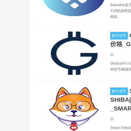
Earnab
不同的加密货币
税款.
数字货币
价格_
Globcoi
种货币(根据
数字货币
SHIBA
_SMA
Smart S