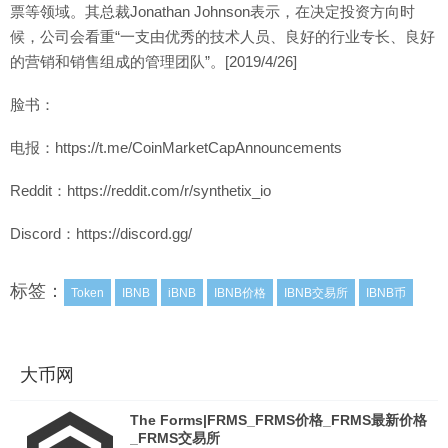
票等领域。其总裁Jonathan Johnson表示，在决定投资方向时
候，公司会看重“一支由优秀的技术人员、良好的行业专长、良好
的营销和销售组成的管理团队”。[2019/4/26]
脸书：
电报：https://t.me/CoinMarketCapAnnouncements
Reddit：https://reddit.com/r/synthetix_io
Discord：https://discord.gg/
标签：
Token
IBNB
iBNB
IBNB价格
IBNB交易所
IBNB币
大币网
The Forms|FRMS_FRMS价格_FRMS最新价格
_FRMS交易所