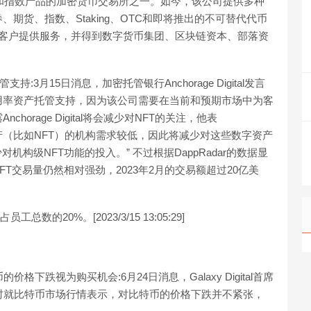
品和指数产品的加密货币交易所之一。如今，该公司提供多种
期货、指数、Staking、OTC和即将推出的不可替代代币
机构客户提供服务，并得到数字货币集团、区块链资本、部落资
管支持:3月15日消息，加密托管银行Anchorage Digital发言
用率资产托管支持，因为该公司需要在当前和预期市场中为客
rage Digital将会减少对NFT的关注，他表
类别数字资产（比如NFT）的机构需求较低，因此将减少对这些数字资产
构级NFT功能的投入。” 不过根据DappRadar的数据显
T交易量仍然相对强劲，2023年2月的交易额超过20亿美
工总数的20%。[2023/3/15 13:05:29]
币的价格下跌视为购买机会:6月24日消息，Galaxy Digital首席
NBC采访时就比特币市场行情表示，对比特币的价格下跌并不紧张，