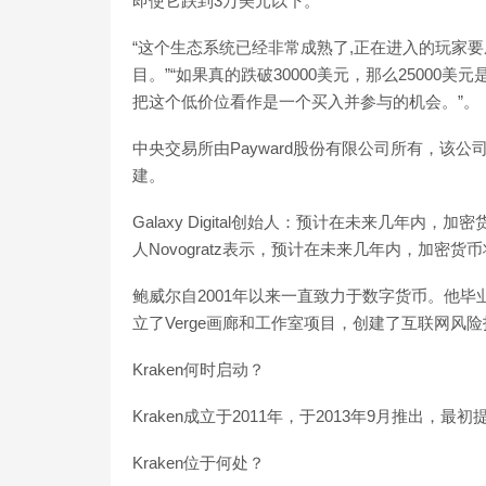
即使它跌到3万美元以下。
“这个生态系统已经非常成熟了,正在进入的玩家
目。”“如果真的跌破30000美元，那么2500
把这个低价位看作是一个买入并参与的机会。”。（News bitc
中央交易所由Payward股份有限公司所有，该公司由
建。
Galaxy Digital创始人：预计在未来几年内，加密
人Novogratz表示，预计在未来几年内，加密货币将占全球
鲍威尔自2001年以来一直致力于数字货币。他
立了Verge画廊和工作室项目，创建了互联网风
Kraken何时启动？
Kraken成立于2011年，于2013年9月推出
Kraken位于何处？