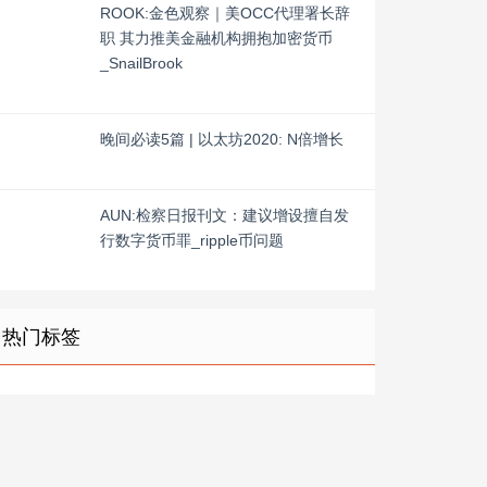
ROOK:金色观察｜美OCC代理署长辞
职 其力推美金融机构拥抱加密货币
_SnailBrook
晚间必读5篇 | 以太坊2020: N倍增长
AUN:检察日报刊文：建议增设擅自发
行数字货币罪_ripple币问题
热门标签