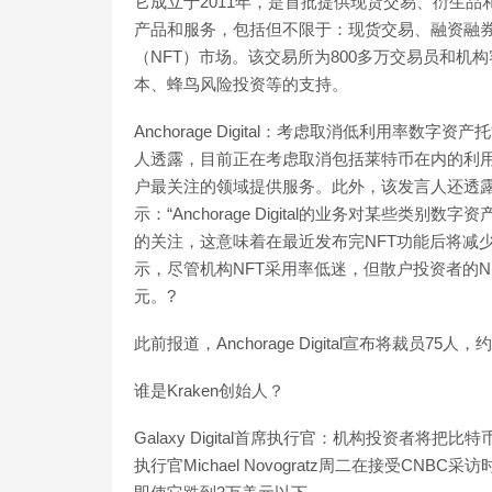
它成立于2011年，是首批提供现货交易、衍生
产品和服务，包括但不限于：现货交易、融资融券、
（NFT）市场。该交易所为800多万交易员和
本、蜂鸟风险投资等的支持。
Anchorage Digital：考虑取消低利用率数字资产托
人透露，目前正在考虑取消包括莱特币在内的利
户最关注的领域提供服务。此外，该发言人还透露Ancho
示：“Anchorage Digital的业务对某些
的关注，这意味着在最近发布完NFT功能后将减少对机
示，尽管机构NFT采用率低迷，但散户投资者的NF
元。?
此前报道，Anchorage Digital宣布将裁员75人，约占员
谁是Kraken创始人？
Galaxy Digital首席执行官：机构投资者将把比特
执行官Michael Novogratz周二在接受C