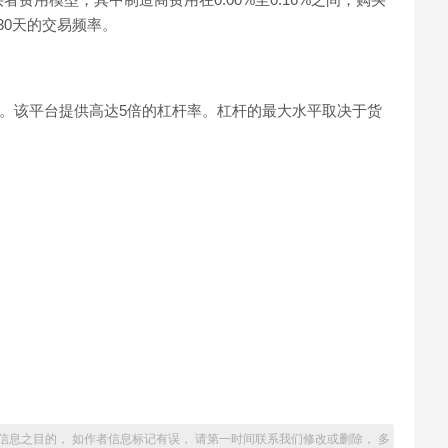
每30天的交易频率。
货功能。该平台提供高达5倍的杠杆率。杠杆的最大水平取决于货
信息之目的， 如作者信息标记有误， 请第一时间联系我们修改或删除， 多