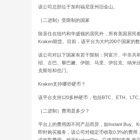
该公司总部位于加利福尼亚州旧金山。
｛二进制｝受限制的国家
除居住在纽约和华盛顿的居民外，所有美国居民都可
Kraken期货。目前，该平台为大约200个国家
该公司对以下国家有若干限制：阿富汗、中非共
绍、古巴、黎巴嫩、伊朗、马里、伊拉克、纳米
克斯坦和也门。
Kraken支持哪些硬币？
该平台支持120多种硬币，包括BTC、ETH、LTC、
｛二进制｝费用是多少？
平台上的费用因不同产品而异，如Instant Buy、Kr
即时购买服务，该公司对稳定币收取0.9%的费用
式收取费用。对于KrakenPro，它使用制造商-购