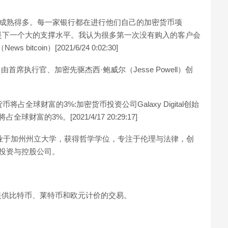
要成熟得多。每一家银行都在进行他们自己的加密货币项
0美元是下一个大的支撑水平。我认为很多第一次没有购入的客户会
oin）[2021/6/24 0:02:30]
首席执行官、加密先驱杰西·鲍威尔（Jesse Powell）创
货币将占全球财富的3%:加密货币投资公司Galaxy Digital创始
财富的3%。[2021/4/17 20:29:17]
毕业于加州州立大学，获得哲学学位，专注于伦理与法律，创
险投资与控股公司。
，最初提供比特币、莱特币和欧元计价的交易。