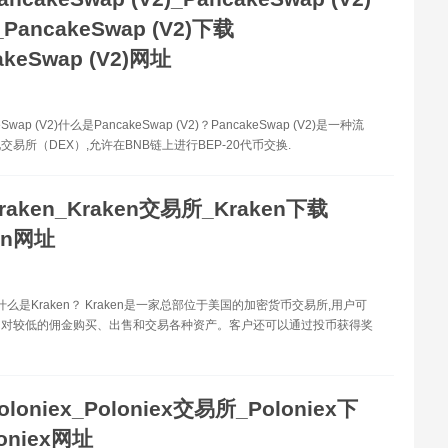
ancakeSwap (V2)下载
akeSwap (V2)网址
Swap (V2)什么是PancakeSwap (V2)？PancakeSwap (V2)是一种流
易所（DEX）,允许在BNB链上进行BEP-20代币交换.
raken_Kraken交易所_Kraken下载
en网址
n 什么是Kraken？ Kraken是一家总部位于美国的加密货币交易所,用户可
相对较低的佣金购买、出售和交易各种资产。客户还可以通过投币获得奖
oloniex_Poloniex交易所_Poloniex下
oniex网址