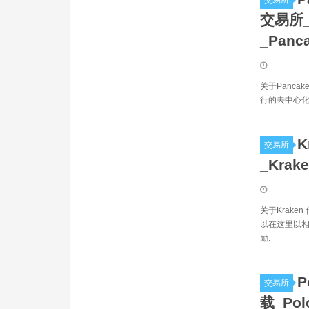
交易所
交易所_P
_Panc
关于Pancake
行的去中心化交
K
交易所
_Krak
关于Krake
以在这里以
励.
P
交易所
载_Pol