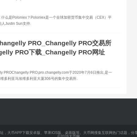
ex 什么是Poloniex？Poloniex是一个全球加密货币集中交易（CEX）平
人Justin Sun支持.
hangelly PRO_Changelly PRO交易所
gelly PRO下载_Changelly PRO网址
ly PROChangelly PRO,pro.changelly.com于2020年7月6日推出,是一
维多利亚马埃维多利亚大厦306号的集中交易所.
址，大币APP下载安卓版、苹果IOS版、桌面版等。大币网搜集互联网热门话题，分
©2026
大币网