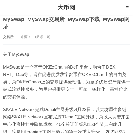
MySwap_MySwap交易所_MySwap下载_MySwap网
址
交易所
来源：
(阅读：0)
关于MySwap
MySwap是一个基于OKExChain的DeFi平台，融合了DEX、
NFT、Dao等，旨在促进优质数字货币在OKExChan上的自由兑
换，为OKExChaon上的交易提供流动性，为更多优质资产提供一
站式流动性服务，为用户提供更安全、可靠、多样化、高性价比
的交易体验。
SKALE Network完成Denali主网升级:4月22日，以太坊原生多链
网络SKALE Network宣布完成“Denali”主网升级，为以太坊带来去
中心化高性能并降低成本。46个验证组织和153个节点完成升
级，这是Kilimanjaro主网启动后的第一次重大升级。[2021/4/23