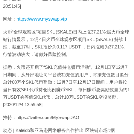
20:51:45]
网址：
https://www.myswap.vip
火币“全球观察区”项目SKL (SKALE)日内上涨37.21%:据火币全球
站行情显示，12月4日火币全球观察区项目SKL (SKALE) 持续上
涨，截至17时，SKL报价为0.117 USDT ，日内涨幅为37.21%。
行情波动较大，请做好风险控制。
据悉，火币还开启了“SKL充值持仓赚币活动”。12月1日至12月7
日期间，从外部地址向平台成功充值的用户，将按充值数目瓜分
总计60万个SKL代币奖励；12月7日至12月17日期间，用户将按
当日有效SKL代币持仓比例赚币SKL，每日赚币总奖励数量为约1
万USDT的等值SKL代币，总计10万USDT的SKL空投奖励。
[2020/12/4 13:59:58]
推特：https://twitter.com/MySwapDAO
动态 | Kaleido和亚马逊网络服务合作推出“区块链市场”:据