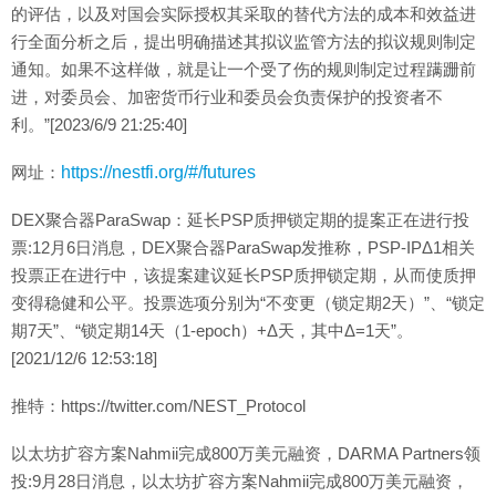
的评估，以及对国会实际授权其采取的替代方法的成本和效益进
行全面分析之后，提出明确描述其拟议监管方法的拟议规则制定
通知。如果不这样做，就是让一个受了伤的规则制定过程蹒跚前
进，对委员会、加密货币行业和委员会负责保护的投资者不
利。”[2023/6/9 21:25:40]
网址：
https://nestfi.org/#/futures
DEX聚合器ParaSwap：延长PSP质押锁定期的提案正在进行投
票:12月6日消息，DEX聚合器ParaSwap发推称，PSP-IPΔ1相关
投票正在进行中，该提案建议延长PSP质押锁定期，从而使质押
变得稳健和公平。投票选项分别为“不变更（锁定期2天）”、“锁定
期7天”、“锁定期14天（1-epoch）+Δ天，其中Δ=1天”。
[2021/12/6 12:53:18]
推特：https://twitter.com/NEST_Protocol
以太坊扩容方案Nahmii完成800万美元融资，DARMA Partners领
投:9月28日消息，以太坊扩容方案Nahmii完成800万美元融资，