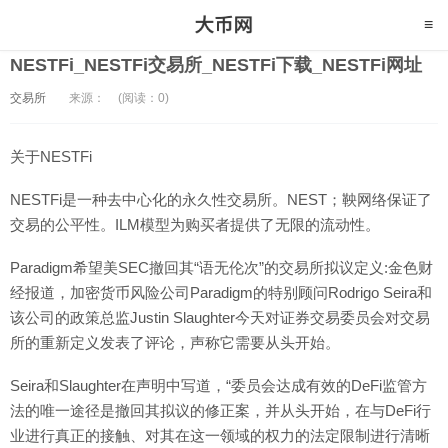
NESTFi_NESTFi交易所_NESTFi下载_NESTFi网址
交易所
来源：
(阅读：0)
关于NESTFi
NESTFi是一种去中心化的永久性交易所。NEST；鞅网络保证了
交易的公平性。ILM模型为购买者提供了无限的流动性。
Paradigm希望美SEC撤回其“语无伦次”的交易所拟议定义:金色财
经报道，加密货币风险公司Paradigm的特别顾问Rodrigo Seira和
该公司的政策总监Justin Slaughter今天对证券交易委员会对交易
所的重新定义发表了评论，声称它需要从头开始。
Seira和Slaughter在声明中写道，“委员会达成有效的DeFi监管方
法的唯一途径是撤回其拟议的修正案，并从头开始，在与DeFi行
业进行真正的接触、对其在这一领域的权力的法定限制进行清晰