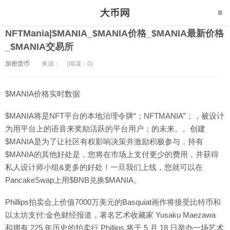
NFTMania|$MANIA_$MANIA价格_$MANIA最新价格
_$MANIA交易所
加密货币
来源：
(阅读：0)
$MANIA价格实时数据
$MANIA将是NFT平台的本地治理令牌“；NFTMANIA”；，被设计
为用平台上的语音来奖励活跃的平台用户；的未来。。创建
$MANIA是为了让社区有权影响决策并激励积极参与，持有
$MANIA的其他好处是，您将在市场上支付更少的费用，并获得
私人设计师小组&更多的好处！一旦我们上线，您就可以在
PancakeSwap上用$BNB兑换$MANIA。
Phillips拍卖会上价值7000万美元的Basquiat画作将接受比特币和
以太坊支付:金色财经报道，著名艺术收藏家 Yusaku Maezawa
和拥有 225 年历史的拍卖行 Phillips 将于 5 月 18 日举办一场艺术