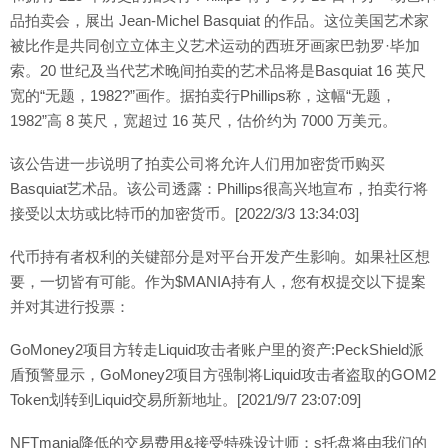
品拍卖会，展出 Jean-Michel Basquiat 的作品。这位美国艺术家
被比作是共同创立立体主义艺术运动的西班牙画家巴勃罗·毕加
索。20 世纪及当代艺术晚间拍卖的艺术品将是Basquiat 16 英尺
宽的“无题，1982?”画作。据拍卖行Phillips称，这幅“无题，
1982”高 8 英尺，宽超过 16 英尺，估价约为 7000 万美元。
该公告进一步说明了拍卖公司将允许人们用加密货币购买
Basquiat艺术品。该公司透露：Phillips很高兴地宣布，拍卖行将
接受以太坊或比特币的加密货币。[2022/3/3 13:34:03]
代币持有者权利的关键部分是对平台开发产生影响。如果社区想
要，一切皆有可能。作为$MANIA持有人，您有权提交以下提案
并对其进行投票：
GoMoney2项目方转走Liquid攻击者账户里的资产:PeckShield派
盾预警显示，GoMoney2项目方强制将Liquid攻击者盗取的GOM2
Token划转到Liquid交易所新地址。[2021/9/7 23:07:09]
NFTmania降低的交易费用&接受特殊设计师；s托盘将由我们的