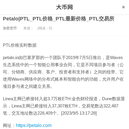
Petalo|PTL_PTL价格_PTL最新价格_PTL交易所
加密货币
来源：
(阅读：0)
PTL价格实时数据
petalo.io由巴塞罗那的一个团队于2019年7月5日推出，是Waves
生态系统中的一个智能公用事业合同，它是不同项目参与者（公
司、分销商、供应商、客户、投资者和支持者）之间的纽带。它
使用Waves网络中的分布式账本和智能合约的功能，允许用户在
项目参与者之间建立关系。
Linea主网已桥接转入超3.7万枚ETH:金色财经报道，Dune数据显
示，Linea主网已桥接转入37,307枚ETH，交易笔数达322,487
笔，交互地址数达228,409个。[2023/9/5 13:17:28]
网址：
https://petalo.com