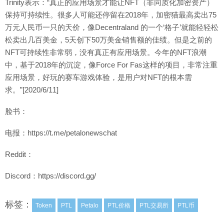
Trinity表示：“真正的应用场景才能让NFT（非同质化加密资产）
保持可持续性。很多人可能还停留在2018年，加密猫最高卖出75
万元人民币一只的天价，像Decentraland 的一个‘格子’就能轻轻松
松卖出几百美金，5天创下50万美金销售额的佳绩。但是之前的
NFT可持续性非常弱，没有真正有应用场景。今年的NFT浪潮
中，基于2018年的沉淀，像Force For Fas这样的项目，非常注重
应用场景，好玩的赛车游戏体验，是用户对NFT的根本需
求。”[2020/6/11]
脸书：
电报：https://t.me/petalonewschat
Reddit：
Discord：https://discord.gg/
标签：
Token
PTL
Petalo
PTL价格
PTL交易所
PTL币