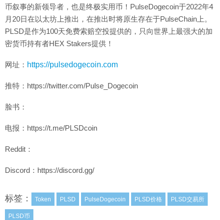
币叙事的新领导者，也是终极实用币！PulseDogecoin于2022年4
月20日在以太坊上推出，在推出时将原生存在于PulseChain上。
PLSD是作为100天免费索赔空投提供的，只向世界上最强大的加
密货币持有者HEX Stakers提供！
网址：
https://pulsedogecoin.com
推特：https://twitter.com/Pulse_Dogecoin
脸书：
电报：https://t.me/PLSDcoin
Reddit：
Discord：https://discord.gg/
标签：
Token
PLSD
PulseDogecoin
PLSD价格
PLSD交易所
PLSD币