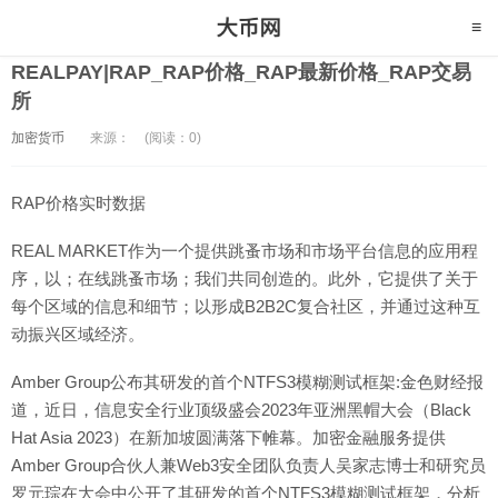
REALPAY|RAP_RAP价格_RAP最新价格_RAP交易
所
加密货币
来源：
(阅读：0)
RAP价格实时数据
REAL MARKET作为一个提供跳蚤市场和市场平台信息的应用程
序，以；在线跳蚤市场；我们共同创造的。此外，它提供了关于
每个区域的信息和细节；以形成B2B2C复合社区，并通过这种互
动振兴区域经济。
Amber Group公布其研发的首个NTFS3模糊测试框架:金色财经报
道，近日，信息安全行业顶级盛会2023年亚洲黑帽大会（Black
Hat Asia 2023）在新加坡圆满落下帷幕。加密金融服务提供
Amber Group合伙人兼Web3安全团队负责人吴家志博士和研究员
罗元琮在大会中公开了其研发的首个NTFS3模糊测试框架，分析