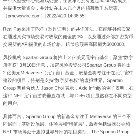
一个大型去中心化游戏公会，在发布时拥有超过50,000名成员，
并提供大量资金，并计划在未来几个月内招募数千名玩家。
（prnewswire.com）[2022/4/20 14:36:55]
Real Pay采用了PoT（欺诈证明）的共识算法，它能够补偿卖家
在通过真实市场交易时收取的佣金的4%，以及通过外部加密货币
交易所的API提供的市场价格。赔偿总额最高限额为3000000。
风投机构 Spartan Group 将推出 2 亿美元元宇宙基金，聚焦“数字
所有权”:3月10日消息，加密风险投资公司Spartan Group 将推出
2 亿美元Metaverse（元宇宙）基金，该基金将专注于在元宇宙中
建设的项目，特别是支持“数字所有权”的虚拟世界。Spartan
Group 普通合伙人 Jason Choi 表示，Axie Infinity的例子表明，在
这种 NFT 元宇宙游戏垂直领域，与 DeFi 项目显然存在不同类型
的用户。
具体而言，Spartan Group 的新基金专注于 Metaverse 的三个不
同层面：基础设施层、体验层和“增值层”，后者包括游戏公会和
NFT 市场等处于虚拟世界外部的项目类型。The Spartan Group