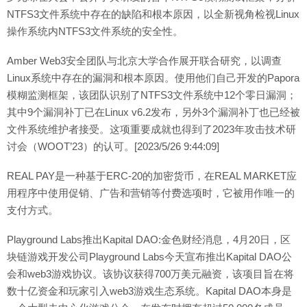
NTFS3文件系统中存在的缺陷和根本原因，以全新视角检视Linux
操作系统内NTFS3文件系统的安全性。
Amber Web3安全团队与北京大学合作展开联合研究，以调查
Linux系统中存在的漏洞和根本原因。使用他们自己开发的Papora
模糊监测框架，该团队识别了NTFS3文件系统中12个零日漏洞；
其中9个漏洞补丁已在Linux v6.2发布，另外3个漏洞补丁也已经被
文件系统维护者接受。这项重要成就也得到了2023年攻击技术研
讨会（WOOT’23）的认可。[2023/5/26 9:44:09]
REAL PAY是一种基于ERC-20的加密货币，在REAL MARKET应
用程序中使用促销、广告和营销等付费选项时，它被用作唯一的
支付方式。
Playground Labs推出Kapital DAO:金色财经消息，4月20日，区
块链游戏开发公司Playground Labs今天宣布推出Kapital DAO公
会和web3游戏协议。该协议获得700万美元融资，该项目旨在将
数十亿资金和玩家引入web3游戏生态系统。Kapital DAO本身是