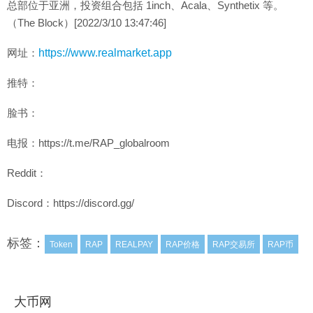
总部位于亚洲，投资组合包括 1inch、Acala、Synthetix 等。
（The Block）[2022/3/10 13:47:46]
网址：
https://www.realmarket.app
推特：
脸书：
电报：https://t.me/RAP_globalroom
Reddit：
Discord：https://discord.gg/
标签：
Token
RAP
REALPAY
RAP价格
RAP交易所
RAP币
大币网