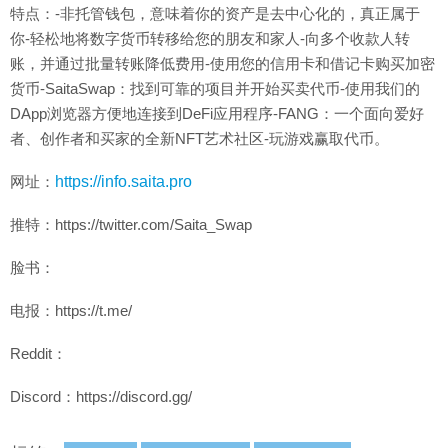
特点：-非托管钱包，意味着你的资产是去中心化的，真正属于
你-轻松地将数字货币转移给您的朋友和家人-向多个收款人转
账，并通过批量转账降低费用-使用您的信用卡和借记卡购买加密
货币-SaitaSwap：找到可靠的项目并开始买卖代币-使用我们的
DApp浏览器方便地连接到DeFi应用程序-FANG：一个面向爱好
者、创作者和买家的全新NFT艺术社区-玩游戏赢取代币。
网址：
https://info.saita.pro
推特：https://twitter.com/Saita_Swap
脸书：
电报：https://t.me/
Reddit：
Discord：https://discord.gg/