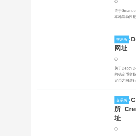
关于Smart
本地流动性挖
D
交易所
网址
关于Dept
的稳定币交换
定币之间进行
C
交易所
所_Cre
址