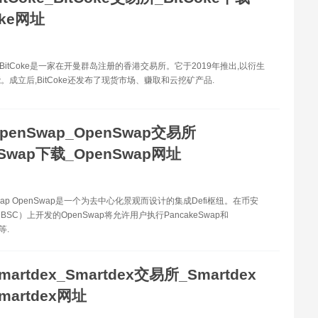
oke网址
ke BitCoke是一家在开曼群岛注册的香港交易所。它于2019年推出,以衍生
。成立后,BitCoke还发布了现货市场、赚取和云挖矿产品.
penSwap_OpenSwap交易所
nSwap下载_OpenSwap网址
wap OpenSwap是一个为去中心化景观而设计的集成Defi枢纽。在币安
SC）上开发的OpenSwap将允许用户执行PancakeSwap和
等.
martdex_Smartdex交易所_Smartdex
martdex网址