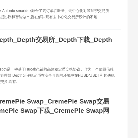
dex Autonio smartdex融合了高订单吞吐量、去中心化对等加密交易所、
掘协议和智能做市,旨在解决现有去中心化交易所设计的不足.
epth_Depth交易所_Depth下载_Depth
h Depth是一种基于Huo生态链的高效稳定币交换协议。作为一个值得信赖
管理器,Depth允许稳定币在安全可靠的环境中在HUSD/USDT和其他稳
交换,具有.
remePie Swap_CremePie Swap交易
mePie Swap下载_CremePie Swap网