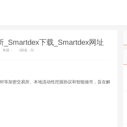
易所_Smartdex下载_Smartdex网址
来源：
(阅读：0)
、去中心化对等加密交易所、本地流动性挖掘协议和智能做市，旨在解