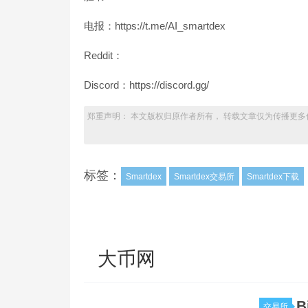
电报：https://t.me/AI_smartdex
Reddit：
Discord：https://discord.gg/
郑重声明： 本文版权归原作者所有， 转载文章仅为传播更多
标签：
Smartdex
Smartdex交易所
Smartdex下载
大币网
B
交易所