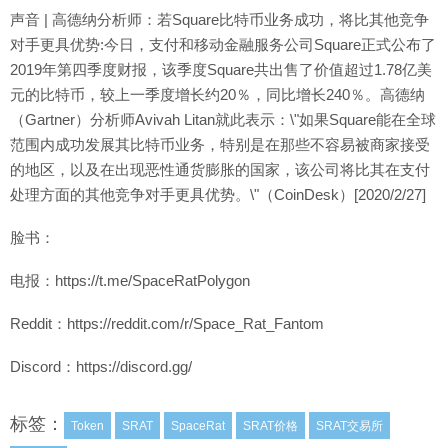
声音 | 高德纳分析师：若Square比特币业务成功，将比其他竞争
对手更具优势:今日，支付和移动金融服务公司Square正式公布了
2019年第四季度财报，该季度Square共出售了价值超过1.78亿美
元的比特币，较上一季度增长约20％，同比增长240％。高德纳
（Gartner）分析师Avivah Litan就此表示：\"如果Square能在全球
范围内成功发展其比特币业务，特别是在那些不容易被商家接受
的地区，以及在出现恶性通货膨胀的国家，该公司将比其在支付
处理方面的其他竞争对手更具优势。\"（CoinDesk）[2020/2/27]
脸书：
电报：https://t.me/SpaceRatPolygon
Reddit：https://reddit.com/r/Space_Rat_Fantom
Discord：https://discord.gg/
标签：
Token
SRAT
SpaceRat
SRAT价格
SRAT交易所