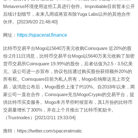
Metaverse环境使用这些工具进行创作。Improbable目前暂未公开
后续计划细节，未来几周或将宣布除Yuga Labs以外的其他合作
伙伴。[2023/6/20 21:48:40]
网址：
https://spacerat.finance
比特币交易平台Mogo以5640万美元收购Coinsquare 近20%的股
份:2月11日消息，比特币交易平台Mogo以5640万美元收购了加密
货币交易所Coinsquare 19.99%的股份，后者估值为2.5 - 3.5亿美
元。该公司进一步宣布，协议包括通过购买股份获得额外20%的
所有权。Coinsquare目前为私人所有，Mogo在纳斯达克上市交
易，该消息公布后，Mogo股价上涨了约10%。自2018年以来，两
家公司一直在合作，Coinsquare充当MogoCrypto的交易平台，提
供比特币买卖服务。Mogo本月早些时候宣布，其1月份的比特币
交易量增长了300%，并在上个月推出了比特币奖励卡。
（Trustnodes）[2021/2/11 19:33:04]
推特：https://twitter.com/spaceratmatic