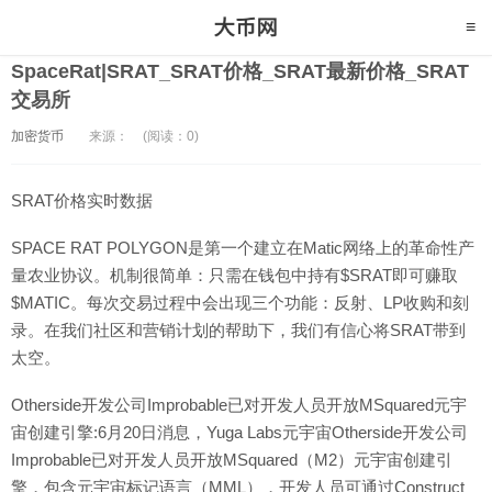
SpaceRat|SRAT_SRAT价格_SRAT最新价格_SRAT
交易所
加密货币
来源：
(阅读：0)
SRAT价格实时数据
SPACE RAT POLYGON是第一个建立在Matic网络上的革命性产
量农业协议。机制很简单：只需在钱包中持有$SRAT即可赚取
$MATIC。每次交易过程中会出现三个功能：反射、LP收购和刻
录。在我们社区和营销计划的帮助下，我们有信心将SRAT带到
太空。
Otherside开发公司Improbable已对开发人员开放MSquared元宇
宙创建引擎:6月20日消息，Yuga Labs元宇宙Otherside开发公司
Improbable已对开发人员开放MSquared（M2）元宇宙创建引
擎，包含元宇宙标记语言（MML），开发人员可通过Construct