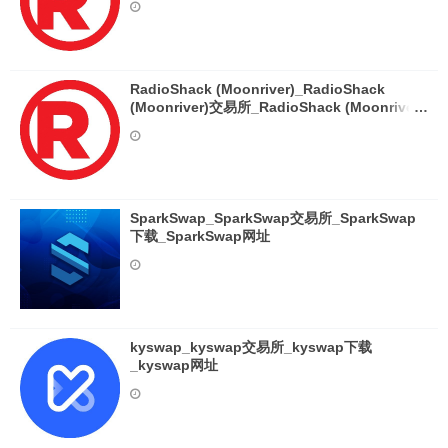
RadioShack (Moonriver)_RadioShack
(Moonriver)交易所_RadioShack (Moonriver)
下载_RadioShack (Moonriver)网址
SparkSwap_SparkSwap交易所_SparkSwap
下载_SparkSwap网址
kyswap_kyswap交易所_kyswap下载
_kyswap网址