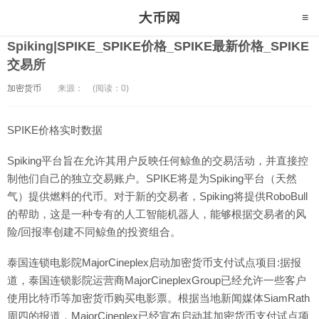
Spiking|SPIKE_SPIKE价格_SPIKE最新价格_SPIKE
交易所
加密货币
来源：
(阅读：0)
SPIKE价格实时数据
Spiking平台旨在允许其用户反映任何鲸鱼的交易活动，并直接控
制他们自己的独立交易账户。SPIKE将是为Spiking平台（天然
气）提供燃料的代币。对于新的交易者，Spiking将提供RoboBull
的帮助，这是一种专有的人工智能机器人，能够根据交易者的风
险/回报率创建不同鲸鱼的投资组合。
泰国连锁电影院MajorCineplex启动加密货币支付试点项目:据报
道，泰国连锁影院运营商MajorCineplexGroup已经允许一些客户
使用比特币等加密货币购买电影票。根据当地新闻媒体SiamRath
周四的报道，MajorCineplex已经宣布启动其加密货币支付试点项