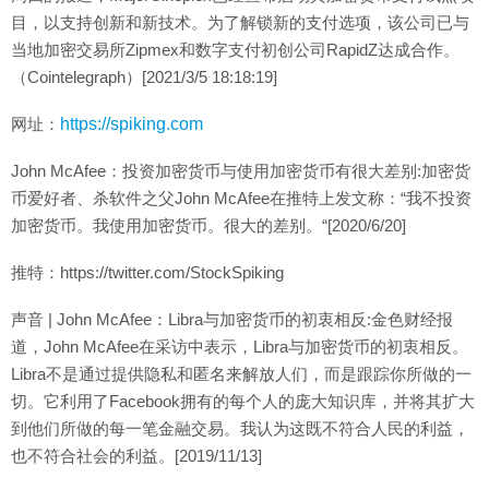
目，以支持创新和新技术。为了解锁新的支付选项，该公司已与
当地加密交易所Zipmex和数字支付初创公司RapidZ达成合作。
（Cointelegraph）[2021/3/5 18:18:19]
网址：
https://spiking.com
John McAfee：投资加密货币与使用加密货币有很大差别:加密货
币爱好者、杀软件之父John McAfee在推特上发文称：“我不投资
加密货币。我使用加密货币。很大的差别。“[2020/6/20]
推特：https://twitter.com/StockSpiking
声音 | John McAfee：Libra与加密货币的初衷相反:金色财经报
道，John McAfee在采访中表示，Libra与加密货币的初衷相反。
Libra不是通过提供隐私和匿名来解放人们，而是跟踪你所做的一
切。它利用了Facebook拥有的每个人的庞大知识库，并将其扩大
到他们所做的每一笔金融交易。我认为这既不符合人民的利益，
也不符合社会的利益。[2019/11/13]