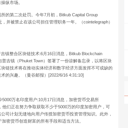
来操纵市场。
处罚。今年7月初，Bitkub Capital Group
1.6万美元，并被禁止在该公司担任管理职务一年。（cointelegraph）
le将助力普吉镇整合区块链技术:6月16日消息，Bitkub Blockchain
ble已与普吉镇（Phuket Town）签署了一份谅解备忘录，以将区块
区块链技术将在推动实体经济和数字经济方面发挥不可或缺的
（曼谷邮报）[2022/6/16 4:31:10]
获取至少5000万名印度用户:10月17日消息，加密货币交易所
inghal表示，他们正在努力争取获取不少于5000万的印度加密用户，可
该公司计划无缝地向用户传授加密货币投资管理知识。此外，
人关于加密货币创造财富的所有手段和适当方法。