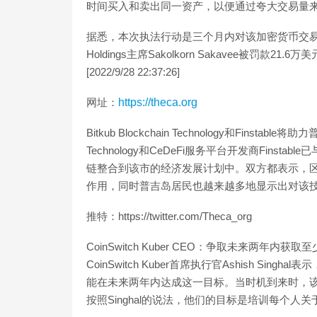
时间买入和卖出同一资产，以便通过夸大交易量
据悉，本次执法行动是三个月内对该加密货币交易所的第二次
Holdings主席Sakolkorn Sakavee被罚款2
[2022/9/28 22:37:26]
网址：
https://theca.org
Bitkub Blockchain Technology和Finstab
Technology和CeDeFi服务平台开发商Finsta
链整合到该市的经济发展计划中。双方都表示，
作用，同时普吉岛居民也越来越多地显示出对该技术的兴趣。
推特：https://twitter.com/Theca_org
CoinSwitch Kuber CEO：争取未来两年内
CoinSwitch Kuber首席执行官Ashish S
能在未来两年内达成这一目标。当时机到来时，
按照Singhal的说法，他们的目标是培训每个