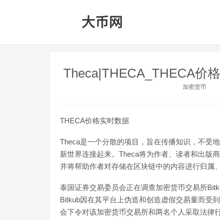
Theca|THECA_THECA
加密货币
THECA价格实时数据
Theca是一个分散的项目，旨在传播知识，不受
新世界连接起来。Theca将为作者、读者和出
并将帮助作者对存储在区块链中的内容进行归属
泰国证券交易委员会正在调查加密货币交易所Bitk
Bitkub因在其平台上伪造和创造虚假交易量而受
会下令对该加密货币交易所和两名个人采取法律