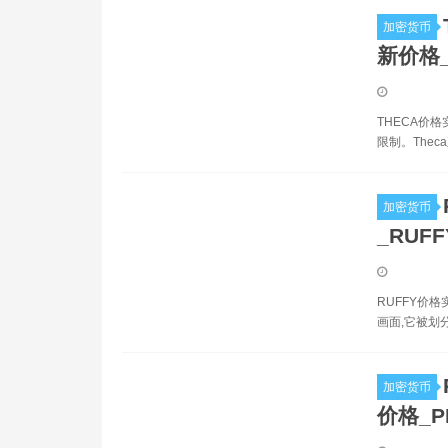
加密货币
新价格_
THECA价
限制。The
加密货币
_RUF
RUFFY价
画面,它被划
加密货币
价格_P