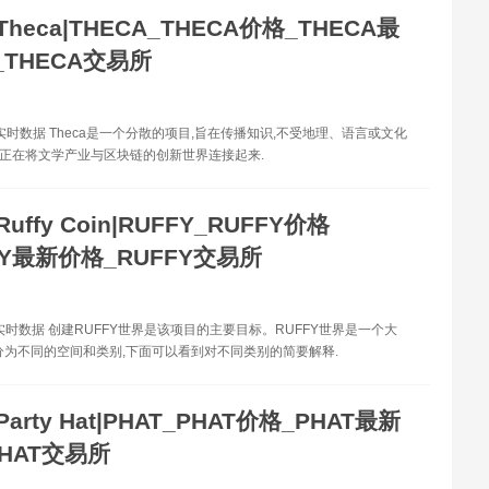
Theca|THECA_THECA价格_THECA最
THECA交易所
格实时数据 Theca是一个分散的项目,旨在传播知识,不受地理、语言或文化
ca正在将文学产业与区块链的创新世界连接起来.
Ruffy Coin|RUFFY_RUFFY价格
FY最新价格_RUFFY交易所
格实时数据 创建RUFFY世界是该项目的主要目标。RUFFY世界是一个大
分为不同的空间和类别,下面可以看到对不同类别的简要解释.
Party Hat|PHAT_PHAT价格_PHAT最新
HAT交易所