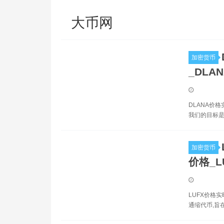
大币网
加密货币
_DLA
DLANA价
我们的目标是
加密货币
价格_L
LUFX价格实
通缩代币,旨