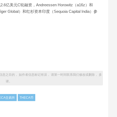
.6亿美元C轮融资，Andreessen Horowitz（a16z）和
r Global）和红杉资本印度（Sequoia Capital India）参
信息之目的， 如作者信息标记有误， 请第一时间联系我们修改或删除， 多
谢。
ECA交易所
THECA币