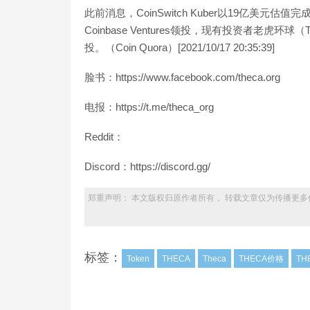
此前消息，CoinSwitch Kuber以19亿美元估值完成2
Coinbase Ventures领投，现有投资者老虎环球（Tige
投。（Coin Quora）[2021/10/17 20:35:39]
脸书：https://www.facebook.com/theca.org
电报：https://t.me/theca_org
Reddit：
Discord：https://discord.gg/
郑重声明： 本文版权归原作者所有， 转载文章仅为传播更多
标签：
Token
THECA
Theca
THECA价格
TH