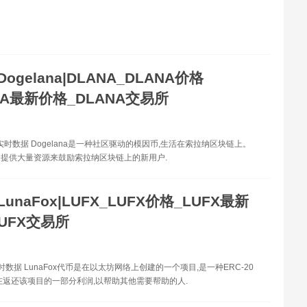
Dogelana|DLANA_DLANA价格
NA最新价格_DLANA交易所
格实时数据 Dogelana是一种社区驱动的模因币,生活在索拉纳区块链上。
提供大量资源来鼓励索拉纳区块链上的新用户.
LunaFox|LUFX_LUFX价格_LUFX最新
UFX交易所
时数据 LunaFox代币是在以太坊网络上创建的一个项目,是一种ERC-20
在返还该项目的一部分利润,以帮助其他需要帮助的人.