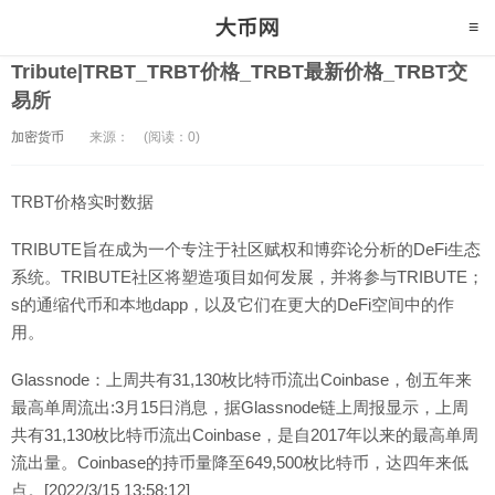
Tribute|TRBT_TRBT价格_TRBT最新价格_TRBT交
易所
加密货币
来源：
(阅读：0)
TRBT价格实时数据
TRIBUTE旨在成为一个专注于社区赋权和博弈论分析的DeFi生态
系统。TRIBUTE社区将塑造项目如何发展，并将参与TRIBUTE；
s的通缩代币和本地dapp，以及它们在更大的DeFi空间中的作
用。
Glassnode：上周共有31,130枚比特币流出Coinbase，创五年来
最高单周流出:3月15日消息，据Glassnode链上周报显示，上周
共有31,130枚比特币流出Coinbase，是自2017年以来的最高单周
流出量。Coinbase的持币量降至649,500枚比特币，达四年来低
点。[2022/3/15 13:58:12]