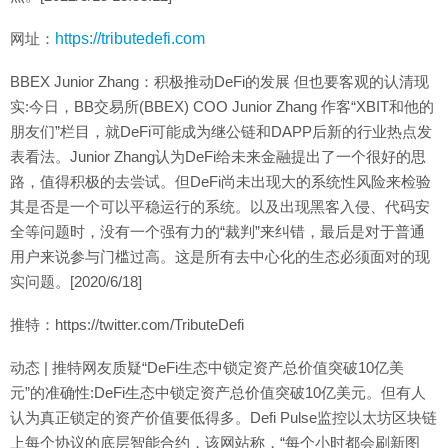
网址：
https://tributedefi.com
BBEX Junior Zhang：积极推动DeFi的发展 但也要客观的认清现
实:今日，BB交易所(BBEX) COO Junior Zhang 作客“XBIT和他的
朋友们”栏目，就DeFi可能成为继公链和DAPP后新的行业热点发
表看法。Junior Zhang认为DeFi给未来金融提出了一个很好的思
路，值得积极的去尝试。但DeFi尚未出现大的系统性风险来检验
其是否是一个可以平稳运行的系统。以及出现黑客入侵、代码安
全等问题时，没有一个强有力的“裁判”来纠错，最后是对于普通
用户来说参与门槛过高。这是所有去中心化的生态必须面对的现
实问题。[2020/6/18]
推特：https://twitter.com/TributeDefi
动态 | 推特网友质疑“DeFi生态中锁定资产总价值突破10亿美
元”的准确性:DeFi生态中锁定资产总价值突破10亿美元。但有人
认为真正锁定的资产价值要低得多。Defi Pulse监控以太坊区块链
上每个协议的底层智能合约，该网站称，“每个小时都会刷新图