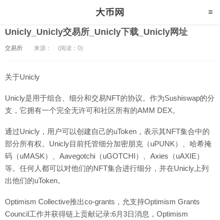
Unicly_Unicly交易所_Unicly下载_Unicly网址
交易所
来源：
(阅读：0)
关于Unicly
Unicly是用于组合、细分和交易NFT的协议。作为Sushiswap的分
支，它拥有一个完全无许可和社区所有的AMM DEX。
通过Unicly，用户可以创建自己的uToken，表示其NFT集合中的
部分所有权。Unicly目前托管细分加密朋克（uPUNK）、哈希掩
码（uMASK）、Aavegotchi（uGOTCHI）、Axies（uAXIE）
等。任何人都可以对他们的NFT集合进行细分，并在Unicly上列
出他们的uToken。
Optimism Collective推出co-grants，允支持Optimism Grants
Council工作并获得链上贡献记录:6月3日消息，Optimism