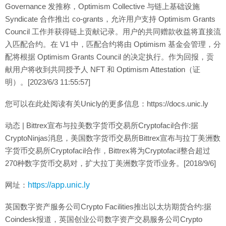
Governance 发推称，Optimism Collective 与链上基础设施
Syndicate 合作推出 co-grants，允许用户支持 Optimism Grants
Council 工作并获得链上贡献记录。用户的共同赠款收益将直接流
入匹配合约。在 V1 中，匹配合约将由 Optimism 基金会管理，分
配将根据 Optimism Grants Council 的决定执行。作为回报，贡
献用户将收到共同授予人 NFT 和 Optimism Attestation（证
明）。[2023/6/3 11:55:57]
您可以在此处阅读有关Unicly的更多信息：https://docs.unic.ly
动态 | Bittrex宣布与拉美数字货币交易所Cryptofacil合作:据
CryptoNinjas消息，美国数字货币交易所Bittrex宣布与拉丁美洲数
字货币交易所Cryptofacil合作，Bittrex将为Cryptofacil整合超过
270种数字货币交易对，扩大拉丁美洲数字货币业务。[2018/9/6]
网址：
https://app.unic.ly
英国数字资产服务公司Crypto Facilities推出以太坊期货合约:据
Coindesk报道，英国创业公司数字资产交易服务公司Crypto