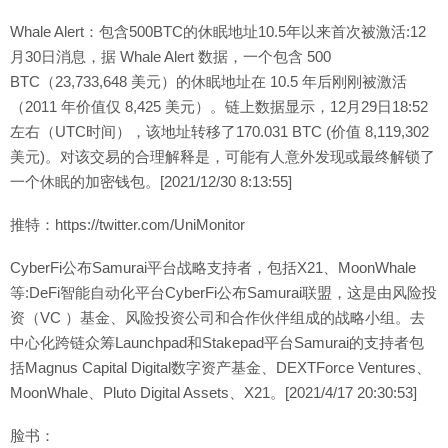
Whale Alert：包含500BTC的休眠地址10.5年以来首次被激活:12
月30日消息，据 Whale Alert 数据，一个包含 500
BTC（23,733,648 美元）的休眠地址在 10.5 年后刚刚被激活
（2011 年价值仅 8,425 美元）。链上数据显示，12月29日18:52
左右（UTC时间），该地址转移了170.031 BTC (价值 8,119,302
美元)。对该交易的合理解释是，可能有人意外发现或最终解锁了
一个休眠的加密钱包。[2021/12/30 8:13:55]
推特：https://twitter.com/UniMonitor
CyberFi公布Samurai平台战略支持者，包括X21、MoonWhale
等:DeFi智能自动化平台CyberFi公布Samurai联盟，这是由风险投
资（VC ）基金、风险投资公司和合作伙伴组成的战略小组。去
中心化跨链众筹Launchpad和Stakepad平台Samurai的支持者包
括Magnus Capital Digital数字资产基金、DEXTForce Ventures、
MoonWhale、Pluto Digital Assets、X21。[2021/4/17 20:30:53]
脸书：