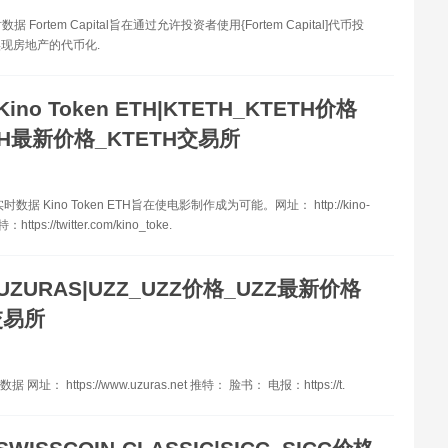
据 Fortem Capital旨在通过允许投资者使用{Fortem Capital]代币投
现房地产的代币化.
Kino Token ETH|KTETH_KTETH价格
TH最新价格_KTETH交易所
时数据 Kino Token ETH旨在使电影制作成为可能。网址： http://kino-
特：https://twitter.com/kino_toke.
UZURAS|UZZ_UZZ价格_UZZ最新价格
交易所
 网址： https://www.uzuras.net 推特： 脸书： 电报：https://t.