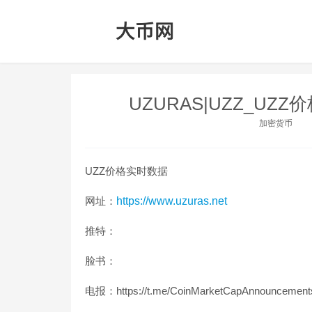
UZURAS|UZZ_UZ
加密货币
UZZ价格实时数据
网址：
https://www.uzuras.net
推特：
脸书：
电报：https://t.me/CoinMarketCapAnnouncement