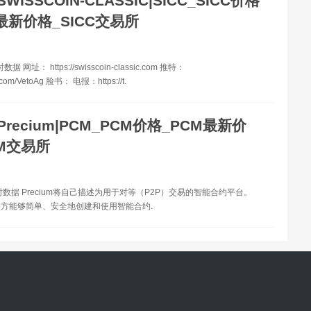
SWISSCOIN-CLASSIC|SICC_SICC价格
C最新价格_SICC交易所
 网址： https://swisscoin-classic.com 推特：
ter.com/VetoAg 脸书： 电报：https://t.
Precium|PCM_PCM价格_PCM最新价
CM交易所
时数据 Precium将自己描述为用于对等（P2P）交易的智能合约平台。
方能够简单、安全地创建和使用智能合约.