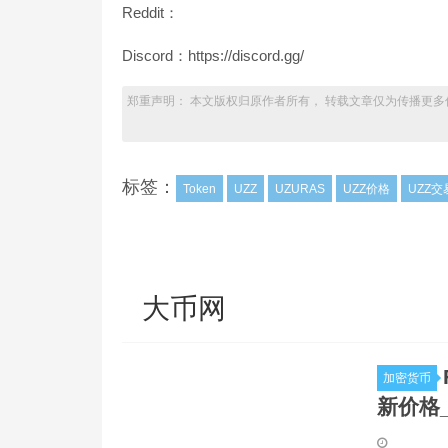
Reddit：
Discord：https://discord.gg/
郑重声明： 本文版权归原作者所有， 转载文章仅为传播更多
标签：
Token
UZZ
UZURAS
UZZ价格
UZZ交
大币网
加密货币
新价格