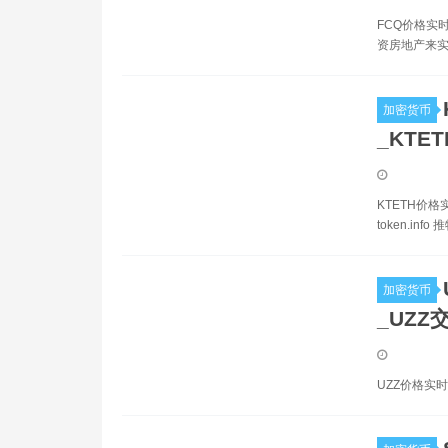
FCQ价格实时数
资房地产来实
加密货币
_KTE
KTETH价格实
token.info 推
加密货币
_UZZ
UZZ价格实时数据