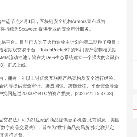
生品平台生态节点:4月1日，区块链安全机构Armors宣布成为
以后将持续为Seaweed 提供专业的安全审计服务。
期权衍生品交易平台。目前已入选了火币造物主计划的第二期种子项目；
ocket指定期权交易平台，TokenPocket中的热门资产定制相关期
和AMM流动性池，旨在为DeFi生态系统建立一个强大的金融衍
TC+8）正式上线。
安全机构，拥有十年以上过亿级互联网产品架构及安全运行经验。
能合约等提供安全审计、渗透测试、跨链迁移、平台安全等全
过20000个BTC的资产损失。[2021/4/1 19:37:38]
《数字商品交易法》可为21世纪的商品提供更多机遇:此前消息，美国
020年《数字商品交易法》，旨在为“数字商品交易所”指定联邦定
对其进行监督。