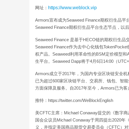
网址：
https://www.weblock.vip
Armors宣布成为Seaweed Finance期权衍
Seaweed Finance期权衍生品平台生态节点，
Seaweed Finance 是基于HECO链的
Seaweed Finance作为去中心化钱包TokenP
权产品。Seaweed利用革命性的BSM定价模型
生平台。Seaweed Dapp将于4月6日14:00（U
Armors成立于2017年，为国内专业区块链
已为超过600家区块链平台、交易所、钱包、智
方面保障及服务。自2017年至今，Armors已为客户挽回超
推特：https://twitter.com/WeBlockEnglish
美CFTC主席：Michael Conaway提交的
国会众议员Michael Conaway于周四提出2
义，并指定美国商品期货交易委员会（CFTC）