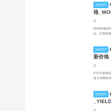
加密货币
格_W
WON价格实
台。它的前身是w
加密货币
新价格_
KTLYO价格实时
波卡主网未停
加密货币
_YIE