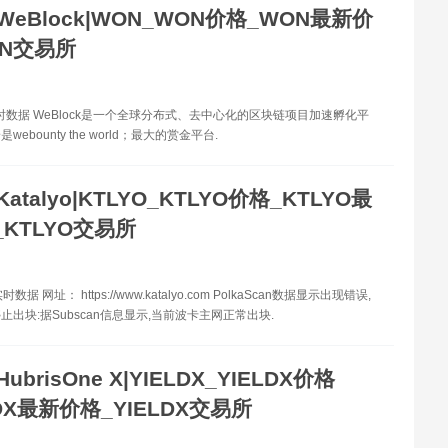
WeBlock|WON_WON价格_WON最新价
ON交易所
时数据 WeBlock是一个全球分布式、去中心化的区块链项目加速孵化平
ebounty the world；最大的赏金平台.
Katalyo|KTLYO_KTLYO价格_KTLYO最
KTLYO交易所
数据 网址： https://www.katalyo.com PolkaScan数据显示出现错误,
止出块:据Subscan信息显示,当前波卡主网正常出块.
HubrisOne X|YIELDX_YIELDX价格
LDX最新价格_YIELDX交易所