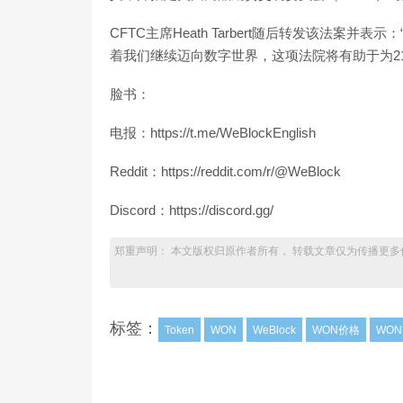
CFTC主席Heath Tarbert随后转发该法案并表示
着我们继续迈向数字世界，这项法院将有助于为21世纪的
脸书：
电报：https://t.me/WeBlockEnglish
Reddit：https://reddit.com/r/@WeBlock
Discord：https://discord.gg/
郑重声明： 本文版权归原作者所有， 转载文章仅为传播更多
标签：
Token
WON
WeBlock
WON价格
WO