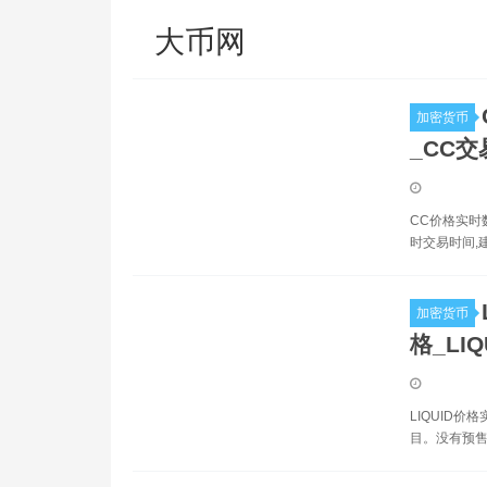
大币网
加密货币
_CC交
CC价格实时
时交易时间,
加密货币
格_LI
LIQUID价
目。没有预售