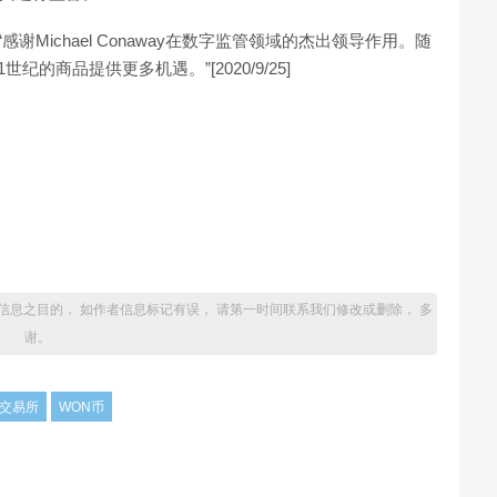
：“感谢Michael Conaway在数字监管领域的杰出领导作用。随
商品提供更多机遇。”[2020/9/25]
信息之目的， 如作者信息标记有误， 请第一时间联系我们修改或删除， 多
谢。
N交易所
WON币