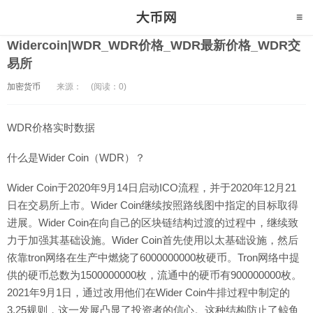
Widercoin|WDR_WDR价格_WDR最新价格_WDR交
易所
加密货币
来源：
(阅读：0)
WDR价格实时数据
什么是Wider Coin（WDR）？
Wider Coin于2020年9月14日启动ICO流程，并于2020年12月21
日在交易所上市。Wider Coin继续按照路线图中指定的目标取得
进展。Wider Coin在向自己的区块链结构过渡的过程中，继续致
力于加强其基础设施。Wider Coin首先使用以太基础设施，然后
依靠tron网络在生产中燃烧了6000000000枚硬币。Tron网络中提
供的硬币总数为1500000000枚，流通中的硬币有900000000枚。
2021年9月1日，通过改用他们在Wider Coin牛排过程中制定的
3.25规则，这一发展凸显了投资者的信心。这种结构防止了鲸鱼