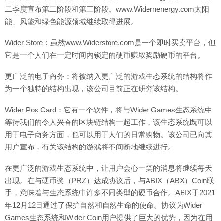
二季度宣布第二阶段和第三阶段。www.Widernenergy.com太阳
能、风能和绿色能源领域继续取得进展。
Wider Store：虽然www.Widerstore.com是一个即时买卖平台，但
它是一个人们在一定时间内锁定的硬币赚取奖励硬币的平台。
更广泛的电子商务：将被纳入更广泛的游戏生态系统的结构将作
为一个独特的结构出现，该公司目前正在研究该结构。
Wider Pos Card：它有一个软件，将与Wider Games生态系统中
等待我们的令人兴奋的区块链结构一起工作，该生态系统既可以
用于电子商务方面，也可以用于人们的日常购物。该公司已向其
用户宣布，有关该结构的游戏将不间断地继续进行。
在更广泛的游戏生态系统中，让用户会心一笑的消息将继续每天
出现。在与硬币奖（PRZ）达成协议后，与ABIX（ABX）Coin联
手，意味着与生态系统中许多不同类型的硬币合作。ABIX于2021
年12月12日通过了保护自然和自然生命的使命。协议为Wider
Games生态系统和Wider Coin用户提供了巨大的优势，因为在用