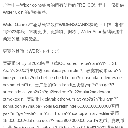
户手中与Wider coins签署的所有硬币的PRE ICO过程中，仅提供
Wider Coin.的起始价格。
Wider Games生态系统继续在WIDERSCAN区块链上工作，相信
到2022年底，它将更快、更独特。据称，Wider Scan基础设施中
商定的硬币将受益。
更宽的硬币（WDR）内迪尔？
宽硬币14 Eylül 2020塔里欣德ICO süreci ile ba?lam??t?r，21
Aral?k 2020塔里欣德borsalada yerini alm?。较宽的硬币süre?i?
inde yol haritas?nda belitilen hedefler do?rultusunda ilerlemesine
devam etmi?tir。更广泛的Coin kendi区块链yap?s?na ge?i?
sürecinde alt yap?s?n?gü?lendirme?al??malar?na devam
etmektedir。宽硬币ilk olarak etheryum alt yap?s?n?kullarm??
sonra tron a??na ba?l?olaraküretiminde 6.000.000.000000硬币
yak?m?ger?ekle?tirmi?tir。Tron a??nda toplam arz edilen硬币
15.000.000Adet olup dola??mda 900.000000 vard?r硬币。宽硬币
牛排sürecinde geli?tirdikleri 3.25 kural?na 01 Eylül 2021塔里欣德