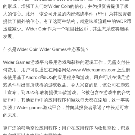
的形成，增强了人们对Wider Coin的信心，并为投资者提供了极
大的信心。此外，该公司开发的内部燃烧事件（5%）为其投资者
提供了额外的信心。有了这两种结构，就意味着流通中的WDR币
迅速减少。Wider Coin作为一个项目社区币，其生态系统将继续
发展。
什么是Wider Coin Wider Games生态系统？
Wider Games游戏平台采用游戏和获胜的逻辑工作，无需支付任
何费用。用户可以通过在网络网站www.Widergames.com上注册
来使用基于Android和IOS的应用程序和游戏。用户可以在满足游
戏条件时出售所获得的游戏收益。令人兴奋的是，该公司在游戏
上宣布，到2022年底将提供15款游戏。它被包含在游戏中的合约
硬币中，其他硬币中的应用程序和游戏每天都在添加，这一事实
加强了Wider games游戏平台，并向其投资者承诺了中长期可靠
的未来。
更广泛的移动空投应用程序：用户在应用程序内收集空投，积累