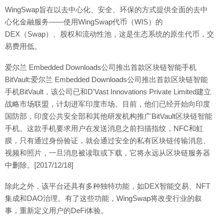
WingSwap旨在以去中心化、安全、环保的方式提供全面的去中
心化金融服务——使用WingSwap代币（WIS）的
DEX（Swap）、股权和流动性池，这是生态系统的原生代币，交
易费用低。
爱尔兰 Embedded Downloads公司推出首款区块链智能手机
BitVault:爱尔兰 Embedded Downloads公司推出首款区块链智能
手机BitVault，该公司已和D'Vast Innovations Private Limited建立
战略市场联盟，计划进军印度市场。目前，他们已经开始向印度
国防部，印度公共安全部和其他研发机构推广BitVault区块链智能
手机。这款手机要求用户在发送消息之前扫描指纹，NFC和虹
膜，只有通过身份验证，就会通过安全的私有区块链传输消息、
视频和照片，一旦消息被读取或下载，它将永远从区块链服务器
中删除。[2017/12/18]
除此之外，该平台还具有多种独特功能，如DEX智能交易、NFT
集成和DAO治理。有了这些功能，WingSwap将改变行业的叙
事，重新定义用户的DeFi体验。