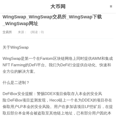
WingSwap_WingSwap交易所_WingSwap下载
_WingSwap网址
交易所
来源：
(阅读：0)
关于WingSwap
WingSwap是第一个在Fantom区块链网络上同时提供AMM和集成
NFT Farming的DeFi平台。我们为DeFi行业提供自动化、快速和
全方位的解决方案。
什么是二进制？
DeFiBox安全提醒：警惕DDEX项目偷取存入本金的安全风
险:DeFiBox项目监测发现，Heco链上一个名为DDEX的项目存在
偷取用户LP本金的安全风险。用户在参加该项目LP挖矿后，在提
取后部分本金将会被盗取至其他链上地址，已有部分用户因此本