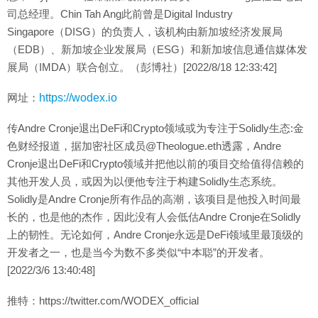
司总经理。Chin Tah Ang此前曾是Digital Industry
Singapore（DISG）的负责人，该机构由新加坡经济发展局
（EDB）、新加坡企业发展局（ESG）和新加坡信息通信媒体发
展局（IMDA）联合创立。（彭博社）[2022/8/18 12:33:42]
网址：
https://wodex.io
传Andre Cronje退出DeFi和Crypto领域或为专注于Solidly生态:金
色财经报道，据加密社区成员@Theologue.eth透露，Andre
Cronje退出DeFi和Crypto领域并把他以前的项目交给值得信赖的
其他开发人员，或因为以便他专注于构建Solidly生态系统。
Solidly是Andre Cronje所有作品的高潮，该项目是他投入时间最
长的，也是他的杰作，因此没有人会低估Andre Cronje在Solidly
上的韧性。无论如何，Andre Cronje永远是DeFi领域里最顶级的
开发者之一，也是当今为数不多类似“中本聪”的开发者。
[2022/3/6 13:40:48]
推特：https://twitter.com/WODEX_official