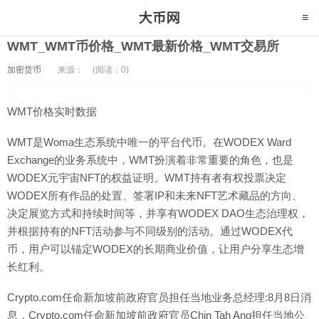
WMT_WMT币价格_WMT最新价格_WMT交易所
加密货币
来源：
(阅读：0)
WMT价格实时数据
WMT是Woma生态系统中唯一的平台代币。在WODEX Ward
Exchange的业务系统中，WMT扮演着非常重要的角色，也是
WODEX元宇宙NFT的权益证明。WMT持有者有权投票决定
WODEX所有作品的处置、签署IP和未来NFT艺术藏品的方向、
决定展览方式和持续时间等，并享有WODEX DAO生态治理权，
并根据持有的NFT活动参与不同级别的活动。通过WODEX代
币，用户可以锚定WODEX的长期商业价值，让用户分享生态增
长红利。
Crypto.com任命新加坡前政府官员担任当地业务总经理:8月8日消
息，Crypto.com任命新加坡前政府官员Chin Tah Ang担任当地公