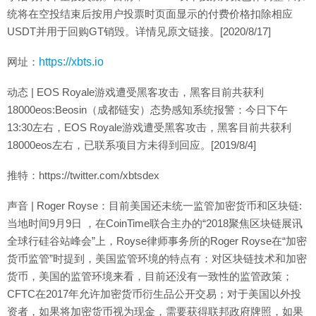
统将在空投结束后按用户投票时页面显示的付费价格扣除相应
USDT并用于回购GT销毁。详情见原文链接。[2020/8/17]
网址：
https://xbts.io
动态 | EOS Royale游戏遭受黑客攻击，黑客目前共获利
18000eos:Beosin（成都链安）态势感知系统报警：今日下午
13:30左右，EOS Royale游戏遭受黑客攻击，黑客目前共获利
18000eos左右，已联系项目方未得到回应。[2019/8/4]
推特：https://twitter.com/xbtsdex
声音 | Roger Royse：目前美国还未统一监管加密货币和区块链:
当地时间9月9日 ，在CoinTime联合主办的“2018聚焦区块链展讯
全球行硅谷站峰会”上，Royse律师事务所的Roger Royse在“加密
货币监管”时提到，美国监管环境的特点有：对区块链技术和加密
货币，美国的监管环境来看，目前还没有一致性的监管政策；
CFTC在2017年允许加密货币衍生品公开交易；对于美国以外投
资者，如果将加密货币视为现金，需要获得联邦政府牌照，如果