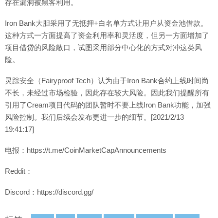
存在漏洞被黑客利用。
Iron Bank大胆采用了无抵押+白名单方式让用户从资金池借款。
这种方式一方面提高了资金利用率和灵活度，但另一方面增加了
项目借贷的风险敞口，试图采用部分中心化的方式对冲这类风
险。
灵踪安全（Fairyproof Tech）认为由于Iron Bank合约上线时间尚
不长，未经过市场检验，因此存在较大风险。因此我们提醒所有
引用了Cream项目代码的团队暂时不要上线Iron Bank功能，加强
风险控制。我们后续会发布更进一步的细节。[2021/2/13
19:41:17]
电报：https://t.me/CoinMarketCapAnnouncements
Reddit：
Discord：https://discord.gg/