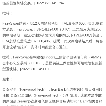
链的极速跨链交换。[2022/3/25 14:17:47]
推特：
FairySwap结束为期12天的冷启动期，TVL最高超600万美金:据官
方消息，FairySwap于3月14日24:00（UTC）正式结束为期12天
的冷启动期，在流动性挖矿暂未开启的情况下TVL超600万美金，
FRA总锁仓量高达187,388,406。据悉，此次冷启动结束后，将会
开启流动性挖矿，具体时间留意官方通知。
据悉，FairySwap是构建在Findora上的首个自动做市商（AMM）
去中心化交易所（DEX），是提供链上保密性和可编程隐私的新
型区块链。[2022/3/16 14:00:05]
脸书：
灵踪安全（Fairyproof Tech）：Iron Bank合约有风险 项目引用须
谨慎:灵踪安全团队（Fairyproof Tech）分析发现，造成本次事故
的原因是Cream协议新引入的无抵押借贷功能Iron Bank相关合约