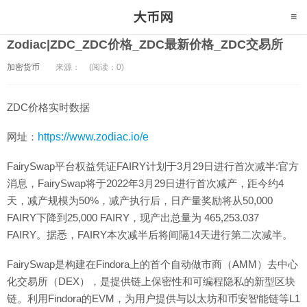
Zodiac|ZDC_ZDC价格_ZDC最新价格_ZDC交易所
加密货币
来源：
(阅读：0)
ZDC价格实时数据
网址：
https://www.zodiac.io/e
FairySwap平台权益凭证FAIRY计划于3月29日进行首次减半:官方
消息，FairySwap将于2022年3月29日进行首次减产，距今约4
天，减产规模为50%，减产执行后，日产量奖励将从50,000
FAIRY下降到25,000 FAIRY，现产出总量为 465,253.037
FAIRY。据悉，FAIRY本次减半后将间隔14天进行第二次减半。
FairySwap是构建在Findora上的首个自动做市商（AMM）去中心
化交易所（DEX），是提供链上保密性和可编程隐私的新型区块
链。利用Findora的EVM，为用户提供与以太坊和币安智能链等L1