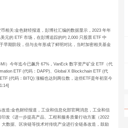
币相关:金色财经报道，彭博社汇编的数据显示，2023 年年
的 ETF 市场，在彭博追踪的约 2,000 只股票 ETF 中
还处于早期阶段，但与去年形成了鲜明对比，当时加密相关基金
WGMI）今年迄今已飙升 67%，VanEck 数字资产矿业 ETF（代
ation ETF (代码：DAPP)、Global X Blockchain ETF (代
nnovators ETF (代码：BITQ) 涨幅也达到两位数，这些ETF是年初至今
:14]
条改造:金色财经报道，工业和信息化部官网消息，工业和信
印发《进一步提高产品、工程和服务质量行动方案（2022
能、大数据、区块链等技术对传统产业进行全链条改造，鼓励