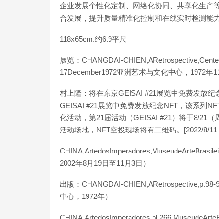
企业发展个性化定制、网络化协同、共享化生产
合发展，提升质量精准化控制和在线实时检测能力。[2022/
118x65cm.约6.9平尺
展览：CHANGDAI-CHIEN,ARetrospective,Centerof
17December1972亚洲艺术与文化中心，1972年
村上隆：将在东京GEISAI #21展览中免费发放
GEISAI #21展览中免费发放纪念NFT，该系列NF
化活动，第21届活动（GEISAI #21）将于8
活动场地，NFT空投现场将有二维码。[2022/8/11 12:
CHINA,ArtedosImperadores,MuseudeArteBrasi
2002年8月19日至11月3日）
出版：CHANGDAI-CHIEN,ARetrospective,p.98-9
中心，1972年）
CHINA,ArtedosImperadores,pl.266,MuseudeAr