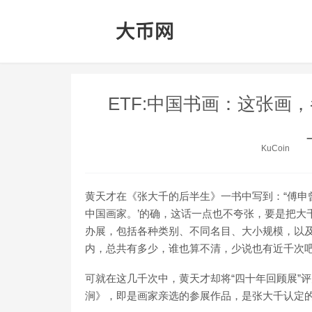
ETF:中国书画：这张画
KuCoin
黄天才在《张大千的后半生》一书中写到：“傅申
中国画家。’的确，这话一点也不夸张，要是把大
办展，包括各种类别、不同名目、大小规模，以及
内，总共有多少，谁也算不清，少说也有近千次吧
可就在这几千次中，黄天才却将“四十年回顾展”
涧》，即是画家亲选的参展作品，是张大千认定的