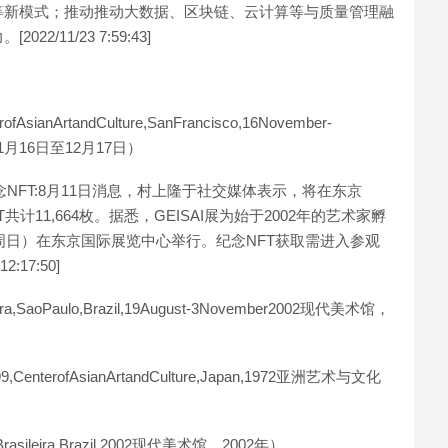
等新模式；推动推动大数据、区块链、云计算等与质量管理融
11/23 7:59:43]
AsianArtandCulture,SanFrancisco,16November-
11月16日至12月17日）
纪念NFT:8月11日消息，村上隆于社交媒体表示，将在东京
T共计11,664枚。据悉，GEISAI展为始于2002年的艺术家孵
/21（周日）在东京国际展览中心举行。纪念NFT获取需进入参观
17:50]
leira,SaoPaulo,Brazil,19August-3November2002现代美术馆，
9,CenterofAsianArtandCulture,Japan,1972亚洲艺术与文化
teBrasileira,Brazil,2002现代美术馆，2002年）