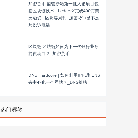
加密货币:监管沙箱第一批入箱项目包
括区块链技术 ; LedgerX完成400万美
元融资 | 区块客周刊_加密货币是不是
局投诉电话
区块链:区块链如何为下一代银行业务
提供动力？_加密货币
DNS:Hardcore | 如何利用IPFS和ENS
去中心化一个网站？_DNS价格
热门标签