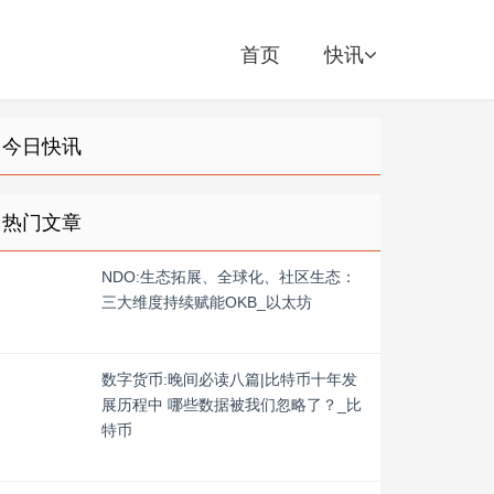
首页
快讯
今日快讯
热门文章
NDO:生态拓展、全球化、社区生态：
三大维度持续赋能OKB_以太坊
数字货币:晚间必读八篇|比特币十年发
展历程中 哪些数据被我们忽略了？_比
特币