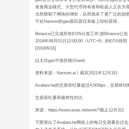
蚕食商业模式。大型代币持有者和机器人正在为零
当然限制了网络的增长，从而扼杀了更广泛的加密
可在Nansen的gas跟踪器仪表板上轻松获得。
Binance已完成所有EON分发工作:据Binance
2018年06月01日12:00:00（UTC+8）的EO
[2018/6/16]
以太坊gas中值价格(Gwei)
资料来源：Nansen.ai丨截至2021年12月3日
Avalanche的交易吞吐量超过4,500tps
交易吞吐量和最终性对比
来源：https://www.avax.network/?截止12月3日
下图突出了Avalanche网络上的每日交易量