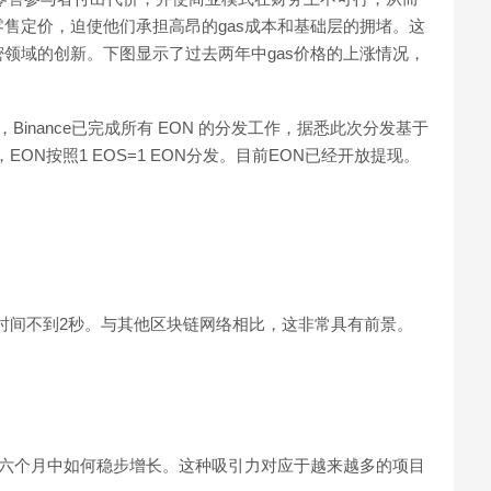
售定价，迫使他们承担高昂的gas成本和基础层的拥堵。这
领域的创新。下图显示了过去两年中gas价格的上涨情况，
公告，Binance已完成所有 EON 的分发工作，据悉此次分发基于
S快照，EON按照1 EOS=1 EON分发。目前EON已经开放提现。
，交易终结时间不到2秒。与其他区块链网络相比，这非常具有前景。
在过去六个月中如何稳步增长。这种吸引力对应于越来越多的项目