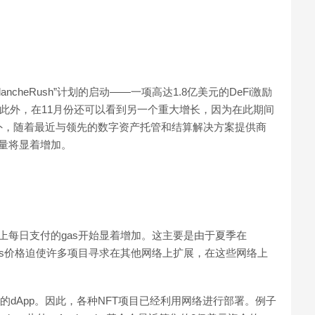
。
ncheRush”计划的启动——一项高达1.8亿美元的DeFi激励
部署。此外，在11月份还可以看到另一个重大增长，因为在此期间
外，随着最近与领先的数字资产托管和结算解决方案提供商
易数量将显着增加。
上每日支付的gas开始显着增加。这主要是由于夏季在
的高gas价格迫使许多项目寻求在其他网络上扩展，在这些网络上
ty兼容的dApp。因此，各种NFT项目已经利用网络进行部署。例子