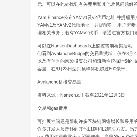
元。可以在此处找到有关费用和其他常见问题解答
Yam Finance公布YAMv1及v2代币地址 并提醒
YAMv1及YAMv2代币地址，并提醒称，用户需
理相关事务；若有YAMv2代币，请通过官方接口进行迁移
可以在NansenDashboards上监控雪崩桥梁活动
们看到AvalancheBridge的交易量激增，仅在
以及有信誉的风险投资公司和流动性挖掘计划的支持，
容量，在9月23日达到顶峰体积超过600毫米。
Avalanche桥接交易量
资料来源：Nansen.ai丨截至2021年12月3日
交易和gas费用
可扩展性问题是限制许多区块链网络增长和采用的
许多开发人员迁移到其他L1链和L2解决方案。
gas费用变得非常令人望而却步。高昂的gas费