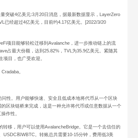
ce总锁仓量突破4亿美元:3月20日消息，据最新数据显示，LayerZero
TVL已经超过4亿美元，目前约4.17亿美元。[2022/3/20
DeFi项目能够轻松迁移到Avalanche，进一步推动链上的流
Aave占最大份额，达到25.82%，TVL为35.9亿美元。紧随其
he的原生项目，也广受欢迎。
Cradaba。
可访问性。用户能够快速、安全且低成本地将代币从一个区块
谓的区块链桥来完成，这是一种允许将代币或任意数据从一个
互操作性。
in的转移，用户可以使用AvalancheBridge。它是一个去信任的
、USDC和WBTC。转账总共需要10-15分钟，费用低3美