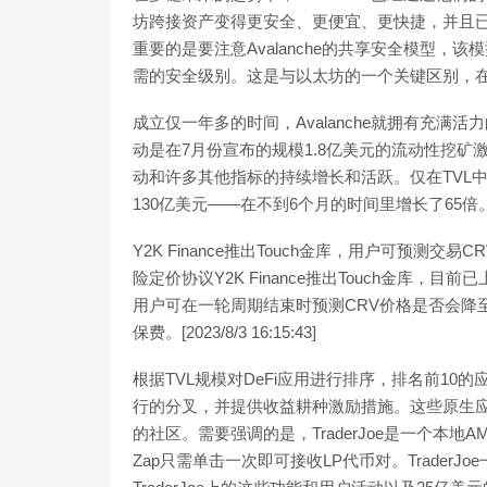
坊跨接资产变得更安全、更便宜、更快捷，并且已
重要的是要注意Avalanche的共享安全模型
需的安全级别。这是与以太坊的一个关键区别，
成立仅一年多的时间，Avalanche就拥有充
动是在7月份宣布的规模1.8亿美元的流动性挖矿
动和许多其他指标的持续增长和活跃。仅在TVL中，
130亿美元——在不到6个月的时间里增长了65倍
Y2K Finance推出Touch金库，用户可预测交易C
险定价协议Y2K Finance推出Touch金库，
用户可在一轮周期结束时预测CRV价格是否会降至0
保费。[2023/8/3 16:15:43]
根据TVL规模对DeFi应用进行排序，排名前10的
行的分叉，并提供收益耕种激励措施。这些原生应用
的社区。需要强调的是，TraderJoe是一个本
Zap只需单击一次即可接收LP代币对。TraderJ