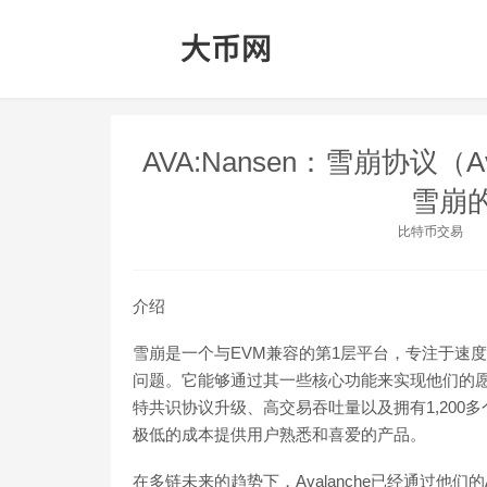
AVA:Nansen：雪崩协议（A
雪崩的
比特币交易
介绍
雪崩是一个与EVM兼容的第1层平台，专注于速
问题。它能够通过其一些核心功能来实现他们的愿景
特共识协议升级、高交易吞吐量以及拥有1,200多
极低的成本提供用户熟悉和喜爱的产品。
在多链未来的趋势下，Avalanche已经通过他们的A