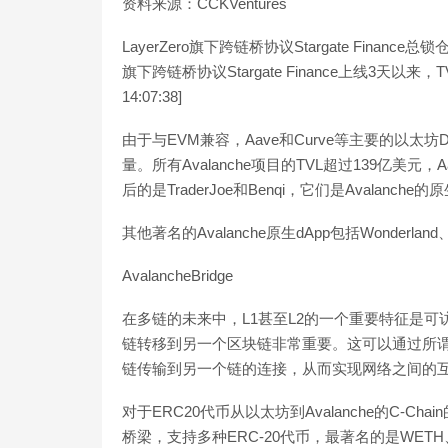
资料来源：CCKVentures
LayerZero旗下跨链桥协议Stargate Finan
旗下跨链桥协议Stargate Finance上线3天以来，
14:07:38]
由于与EVM兼容，Aave和Curve等主要的以太坊
量。所有Avalanche项目的TVL超过139亿美元，
后的是TraderJoe和Benqi，它们是Avalanc
其他著名的Avalanche原生dApp包括Wonderland、
AvalancheBridge
在多链的未来中，L1甚至L2的一个重要特征是
链转移到另一个区块链非常重要。这可以通过所
链传输到另一个链的连接，从而实现网络之间的
对于ERC20代币从以太坊到Avalanche的C-Cha
桥梁，支持多种ERC-20代币，最著名的是WETH