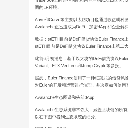
TraderJoe上的这些功能和用户活动以及25亿美
图的LP环境。
Aave和Curve等主要以太坊项目也通过收益耕种
Avalanche正迅速成为DeFi、加密dApp和企
数据：stETH目前是DeFi借贷协议Euler Financ
stETH目前是DeFi借贷协议Euler Finance上第二
此前6月初消息，基于以太坊的DeFi借贷协议Euler F
Variant、FTX Ventures和Jump Crypto等参投。
据悉，Euler Finance使用了一种框架式的
对Euler的开发和运营进行治理，并决定如何使用其社区金库
Avalanche生态图谱和头部dApp
Avalanche生态系统非常强大，涵盖区块链的所有主要
以在下图中看到生态系统的细分。