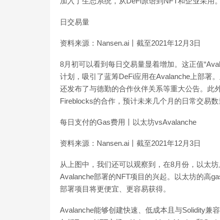
加入了生态系统，从DeFi原语到NFT和企业采用
日交易量
资料来源：Nansen.ai丨截至2021年12月3日
8月初可以看到每日交易量显着增加。这正值“Avala
计划，吸引了蓝筹DeFi应用在Avalanche上
还发布了与德勤的合作伙伴关系等重大公告。此
Fireblocks的合作，预计未来几个月的日常交
每日支付的Gas费用丨以太坊vsAvalanche
资料来源：Nansen.ai丨截至2021年12月3日
从上图中，我们还可以观察到，在8月份，以太坊
Avalanche部署的NFT项目的兴起。以太坊
部署项目将更便宜、更容易获得。
Avalanche能够创建快速、低成本且与Solidi