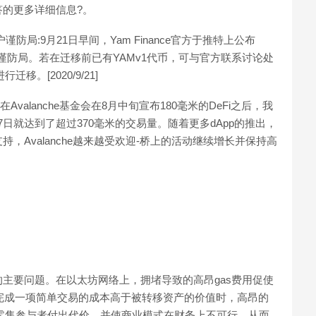
的更多详细信息?。
用户谨防局:9月21日早间，Yam Finance官方于推特上公布
要谨防局。若在迁移前已有YAMv1代币，可与官方联系讨论处
。[2020/9/21]
。在Avalanche基金会在8月中旬宣布180毫米的DeFi之后，我
8月27日就达到了超过370毫米的交易量。随着更多dApp的推出，
Avalanche越来越受欢迎-桥上的活动继续增长并保持高
主要问题。在以太坊网络上，拥堵导致的高昂gas费用促使
当完成一项简单交易的成本高于被转移资产的价值时，高昂的
使零售参与者付出代价，并使商业模式在财务上不可行，从而