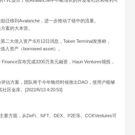
元的TVL显示了在Avalanche中不断增长的开发者社区和有利可
激励迁移到Avalanche，进一步推动了链中的流量。
业解决方案的大本营。
e上第二大借入资产:6月12日消息，Token Terminal发推称，
大借入资产（borrowed asset）。
inance宣布完成3200万美元融资，Haun Ventures领投，
借贷风险评估方案，团队将于今年晚些时候推出DAO，使用户能够
。[2022/6/13 4:20:53]
方面，从DeFi、NFT、DEX、P2E等。CCKVentures可