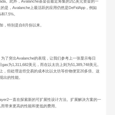
和Crabada。此外，Avalanche基金会最近筹集的2亿美元资金的一
，Avalanche上最活跃的应用仍然是DeFidApp，例如
%和7.5%。
着增加，特别是自8月份以来。
。为了突出Avalanche的表现，让我们参考上一张显示每日
s为1,311,682美元，而在以太坊上则为51,389,748美元。
以上，但处理这些交易的成本比以太坊等价物便宜20多倍。这
体现出的性能。
Layer2一直在探索新的可扩展性设计方法。扩展解决方案的一
从而带来更高的性能和更低的费用。