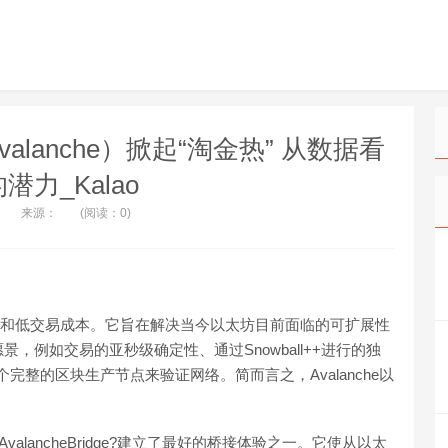
valanche）掀起“淘金热” 从数据看
潜力_Kalao
来源：
(阅读：0)
度和低交易成本。它旨在解决当今以太坊目前面临的可扩展性
，例如交易的亚秒级确定性、通过Snowball++进行的独
个完整的区块生产节点来验证网络。简而言之，Avalanche以
valancheBridge?建立了最好的桥接体验之一。它使从以太