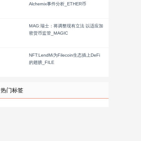
Alchemix事件分析_ETHER币
MAG:瑞士：将调整现有立法 以适应加
密货币监管_MAGIC
NFT:LendMi为Filecoin生态插上DeFi
的翅膀_FILE
热门标签