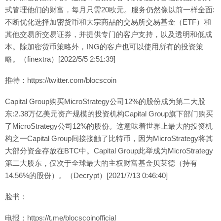
式管理他们的财富，每月只需20欧元。服务仍然像以前一样全面:
不断优化选择加密货币和大宗商品的交易所交易基金（ETF）和
其他交易所交易证券，并提供专门的客户支持，以及透明和低成
本。除加密货币策略外，ING的客户也可以使用所有的投资策
略。（finextra）[2022/5/5 2:51:39]
推特：https://twitter.com/blocscoin
Capital Group购买MicroStrategy公司12%的股份成为第二大股
东:2.38万亿美元资产规模的投资机构Capital Group旗下部门购买
了MicroStrategy公司12%的股份。这意味着世界上最大的投资机
构之一Capital Group间接接触了比特币，因为MicroStrategy将其
大部分资金存放在BTC中。Capital Group此举成为MicroStrategy
第二大股东，仅次于全球最大的主权财富基金贝莱德（持有
14.56%的股份）。（Decrypt）[2021/7/13 0:46:40]
脸书：
电报：https://t.me/blocscoinofficial