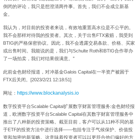
倒闭的评论，我只是想澄清两件事。首先，我们不会成立新基
金。
我认为，对目前的投资者来说，有效地重置高水位是不公平的。
我不会那样对待我的投资者。其次，关于出售FTX索赔，我受到
BTIG的严格保密协议。因此，我不会透露交易条款、价格、买家
或出售时间。我能说的是，我们与Schulte Roth和BTIG合作举办
了一场拍卖，我们对结果很满意。”
此前金色财经报道，对冲基金Galois Capital在一半资产被困于
FTX后关闭。[2023/2/21 12:18:51]
网址：
https://www.blockanalysis.io
数字投资平台Scalable Capital扩展数字财富管理服务:金色财经报
道，欧洲数字投资平台Scalable Capital在其数字财富管理服务中
推出了八种新的投资策略。截至目前，客户可以从11种不同的基
于ETF的投资方法中进行选择——包括专注于气候保护、价值投
资和加密的新策略。这意味着投资者可以以更符合他们偏好的方