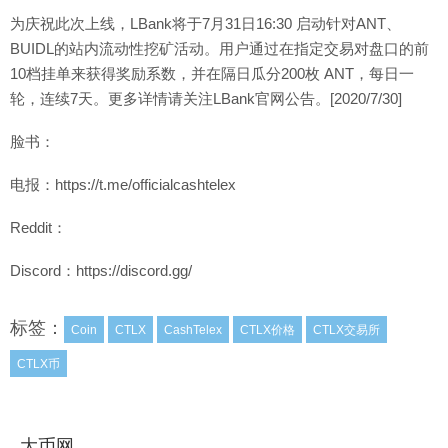
为庆祝此次上线，LBank将于7月31日16:30 启动针对ANT、
BUIDL的站内流动性挖矿活动。用户通过在指定交易对盘口的前
10档挂单来获得奖励系数，并在隔日瓜分200枚 ANT，每日一
轮，连续7天。更多详情请关注LBank官网公告。[2020/7/30]
脸书：
电报：https://t.me/officialcashtelex
Reddit：
Discord：https://discord.gg/
标签：
Coin
CTLX
CashTelex
CTLX价格
CTLX交易所
CTLX币
大币网