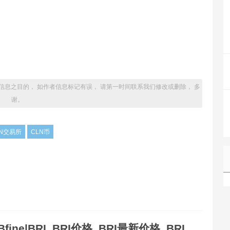
信息之目的， 如作者信息标记有误， 请第一时间联系我们修改或删除， 多
谢。
LN交易所
CLN币
Bfine|BRI_BRI价格_BRI最新价格_BRI