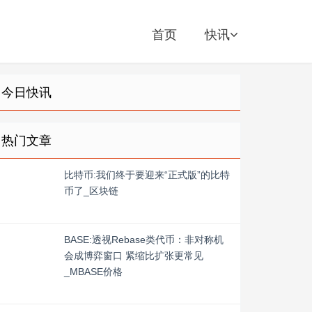
首页
快讯
今日快讯
热门文章
比特币:我们终于要迎来“正式版”的比特
币了_区块链
BASE:透视Rebase类代币：非对称机
会成博弈窗口 紧缩比扩张更常见
_MBASE价格