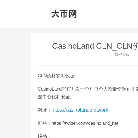
CasinoLand|CLN_
加密货币
CLN价格实时数据
CasinoLand旨在开发一个对每个人都最受欢迎和
去中心化和安全。
网址：
https://casinoland.network
推特：https://twitter.com/casinoland_net
脸书：