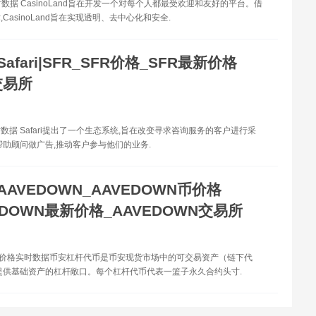
时数据 CasinoLand旨在开发一个对每个人都最受欢迎和友好的平台。借
CasinoLand旨在实现透明、去中心化和安全.
Safari|SFR_SFR价格_SFR最新价格
交易所
时数据 Safari提出了一个生态系统,旨在改变寻求咨询服务的客户进行采
帮助顾问做广告,推动客户参与他们的业务.
AAVEDOWN_AAVEDOWN币价格
EDOWN最新价格_AAVEDOWN交易所
WN价格实时数据币安杠杆代币是币安现货市场中的可交易资产（链下代
提供基础资产的杠杆敞口。每个杠杆代币代表一篮子永久合约头寸.