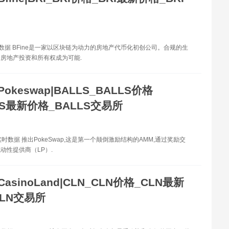
时数据 BFine是一家以区块链为动力的房地产代币化初创公司。合规的生
房地产投资和所有权成为可能.
Pokeswap|BALLS_BALLS价格
LS最新价格_BALLS交易所
实时数据 推出PokeSwap,这是第一个颠倒激励结构的AMM,通过奖励交
动性提供商（LP）.
CasinoLand|CLN_CLN价格_CLN最新
CLN交易所