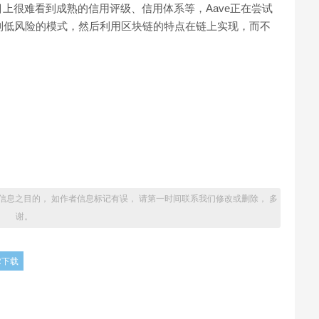
上很难看到成熟的信用评级、信用体系等，Aave正在尝试
找到低风险的模式，然后利用区块链的特点在链上实现，而不
信息之目的， 如作者信息标记有误， 请第一时间联系我们修改或删除， 多
谢。
R下载