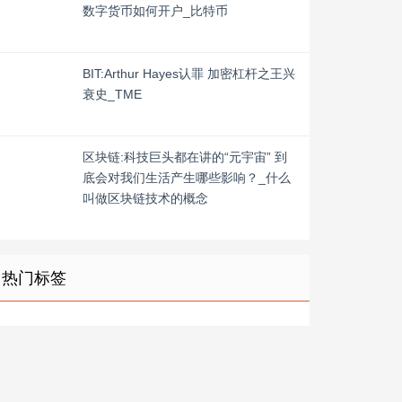
数字货币如何开户_比特币
BIT:Arthur Hayes认罪 加密杠杆之王兴
衰史_TME
区块链:科技巨头都在讲的“元宇宙” 到
底会对我们生活产生哪些影响？_什么
叫做区块链技术的概念
热门标签