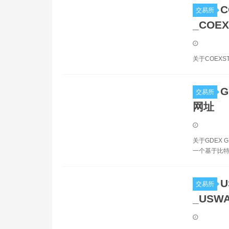
C
交易所
_COE
关于COEXSTAR
G
交易所
网址
关于GDEX 
一个基于比特
U
交易所
_USW