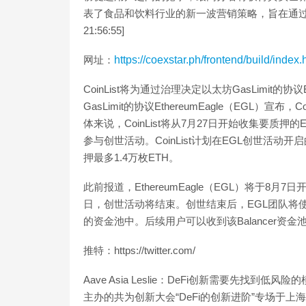
表了食品和饮料行业的新一波营销策略，旨在通过创新的
21:56:55]
网址：
https://coexstar.ph/frontend/build/inde
CoinList将为通过治理决定以太坊GasLimit
GasLimit的协议EthereumEagle（EGL）
体来说，CoinList将从7月27日开始收集要质押的
参与创世活动。CoinList计划在EGL创世活动
押最多1.4万枚ETH。
此前报道，EthereumEagle（EGL）将于8月
日，创世活动将结束。创世结束后，EGL团队将使用7
的资金池中。后续用户可以收到该Balancer资金池的流动性
推特：https://twitter.com/
Aave Asia Leslie：DeFi创新需要先找
主办的共为创新大会“DeFi的创新进阶”专场于上海举办，会