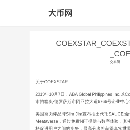
COEXSTAR_COEX
_CO
交易所
关于COEXSTAR
2019年10月7日，ABA Global Philippines
市帕塞奥·德罗萨斯市阿亚拉大道6766号企业中心
美国熏肉棒品牌Slim Jim宣布推出代币SAUCE
Meataverse，通过免费NFT提供与数字体验，其中
榜促进用户之间的竞争，最高分者将获得真实世界的体