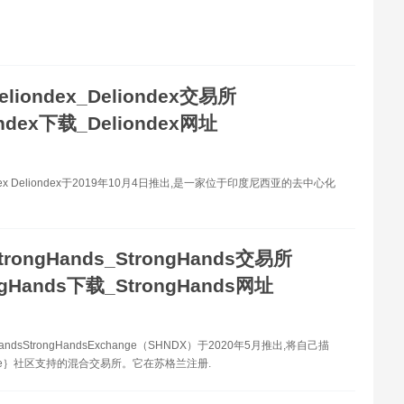
eliondex_Deliondex交易所
ondex下载_Deliondex网址
dex Deliondex于2019年10月4日推出,是一家位于印度尼西亚的去中心化
trongHands_StrongHands交易所
ngHands下载_StrongHands网址
HandsStrongHandsExchange（SHNDX）于2020年5月推出,将自己描
me｝社区支持的混合交易所。它在苏格兰注册.