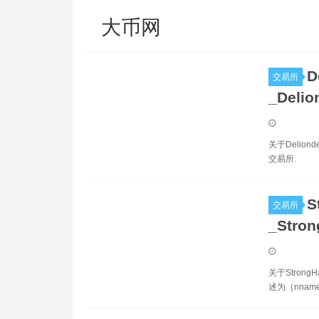
大币网
D
交易所
_Deli
关于Delion
交易所.
S
交易所
_Stro
关于Strong
述为｛nna