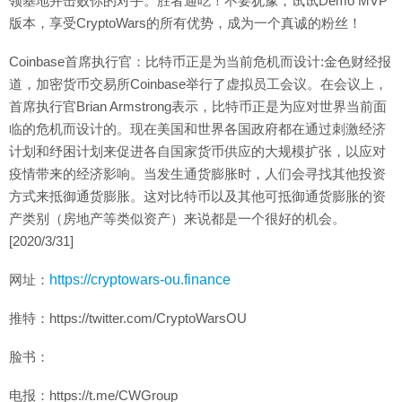
领基地并击败你的对手。胜者通吃！不要犹豫，试试Demo MVP
版本，享受CryptoWars的所有优势，成为一个真诚的粉丝！
Coinbase首席执行官：比特币正是为当前危机而设计:金色财经报
道，加密货币交易所Coinbase举行了虚拟员工会议。在会议上，
首席执行官Brian Armstrong表示，比特币正是为应对世界当前面
临的危机而设计的。现在美国和世界各国政府都在通过刺激经济
计划和纾困计划来促进各自国家货币供应的大规模扩张，以应对
疫情带来的经济影响。当发生通货膨胀时，人们会寻找其他投资
方式来抵御通货膨胀。这对比特币以及其他可抵御通货膨胀的资
产类别（房地产等类似资产）来说都是一个很好的机会。
[2020/3/31]
网址：
https://cryptowars-ou.finance
推特：https://twitter.com/CryptoWarsOU
脸书：
电报：https://t.me/CWGroup