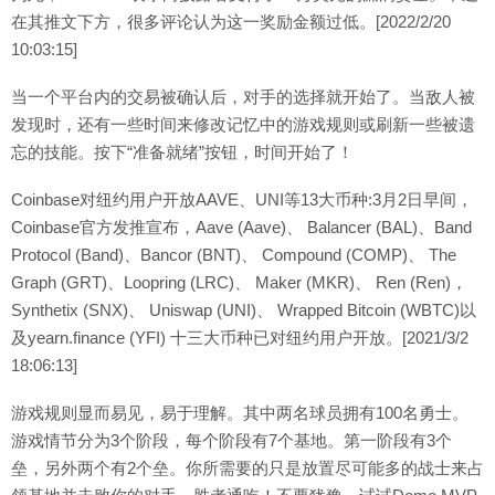
在其推文下方，很多评论认为这一奖励金额过低。[2022/2/20
10:03:15]
当一个平台内的交易被确认后，对手的选择就开始了。当敌人被
发现时，还有一些时间来修改记忆中的游戏规则或刷新一些被遗
忘的技能。按下“准备就绪”按钮，时间开始了！
Coinbase对纽约用户开放AAVE、UNI等13大币种:3月2日早间，
Coinbase官方发推宣布，Aave (Aave)、 Balancer (BAL)、Band
Protocol (Band)、Bancor (BNT)、 Compound (COMP)、 The
Graph (GRT)、Loopring (LRC)、 Maker (MKR)、 Ren (Ren)，
Synthetix (SNX)、 Uniswap (UNI)、 Wrapped Bitcoin (WBTC)以
及yearn.finance (YFI) 十三大币种已对纽约用户开放。[2021/3/2
18:06:13]
游戏规则显而易见，易于理解。其中两名球员拥有100名勇士。
游戏情节分为3个阶段，每个阶段有7个基地。第一阶段有3个
垒，另外两个有2个垒。你所需要的只是放置尽可能多的战士来占