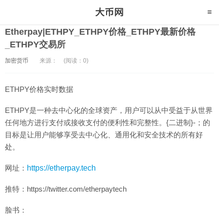
Etherpay|ETHPY_ETHPY价格_ETHPY最新价格
_ETHPY交易所
加密货币
来源：
(阅读：0)
ETHPY价格实时数据
ETHPY是一种去中心化的全球资产，用户可以从中受益于从世界
任何地方进行支付或接收支付的便利性和完整性。{二进制}-；的
目标是让用户能够享受去中心化、通用化和安全技术的所有好
处。
网址：
https://etherpay.tech
推特：https://twitter.com/etherpaytech
脸书：