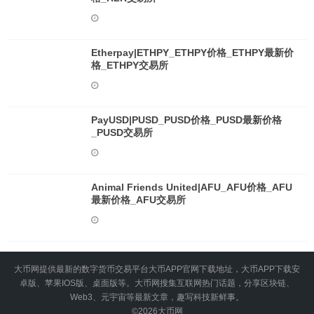
Etherpay|ETHPY_ETHPY价格_ETHPY最新价
格_ETHPY交易所
PayUSD|PUSD_PUSD价格_PUSD最新价格
_PUSD交易所
Animal Friends United|AFU_AFU价格_AFU
最新价格_AFU交易所
大币网提供最新的数字货币交易平台大币APP官网下载地址，大币APP下载安
卓版、苹果IOS版、桌面版等。大币网搜集互联网热门话题，分享区块链、
Web3、元宇宙等最新文章，趣写科技新鲜事。
©2026
大币网