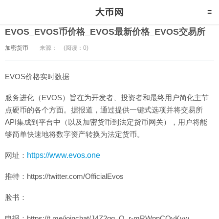
EVOS_EVOS币价格_EVOS最新价格_EVOS交易所
加密货币
来源：
(阅读：0)
EVOS价格实时数据
服务进化（EVOS）旨在为开发者、投资者和最终用户简化主节
点硬币的各个方面。据报道，通过提供一键式选项并将交易所
API集成到平台中（以及加密货币到法定货币网关），用户将能
够简单快速地将数字资产转换为法定货币。
网址：
https://www.evos.one
推特：https://twitter.com/OfficialEvos
脸书：
电报：https://t.me/joinchat/J4Z2qg_Q_r-mRWpnCQvKvw